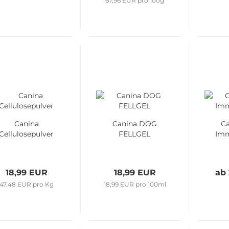
67,96 EUR pro 100g
Canina
Canina DOG
C
Cellulosepulver
FELLGEL
Imm
18,99 EUR
18,99 EUR
ab
47,48 EUR pro Kg
18,99 EUR pro 100ml