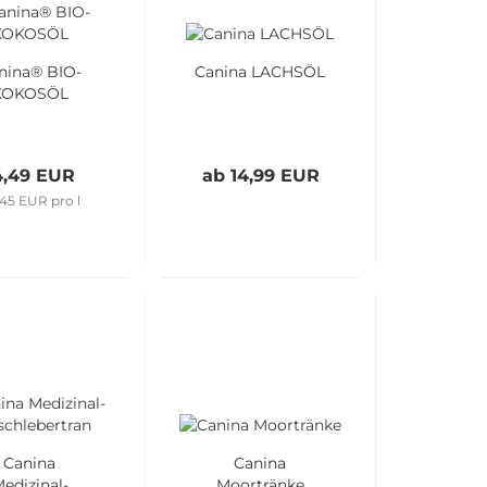
nina® BIO-
Canina LACHSÖL
KOKOSÖL
4,49 EUR
ab 14,99 EUR
,45 EUR pro l
Canina
Canina
edizinal-
Moortränke