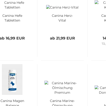
Canina Hefe
Canina Herz-
Ca
Tabletten
Vital
ab 16,99 EUR
ab 21,99 EUR
1
72
Canina Magen
Canina Marine-
Balance
Ölmischung
M