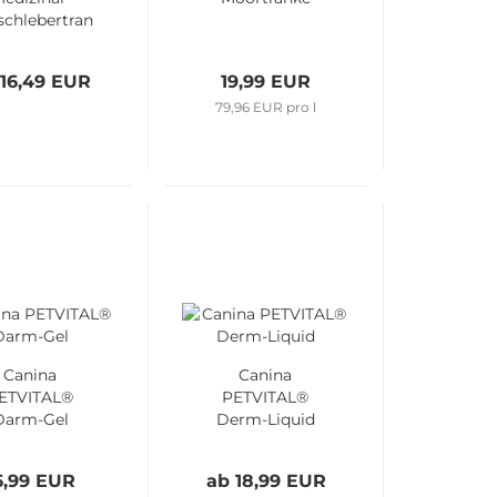
schlebertran
 16,49 EUR
19,99 EUR
79,96 EUR pro l
Canina
Canina
ETVITAL®
PETVITAL®
Darm-Gel
Derm-Liquid
6,99 EUR
ab 18,99 EUR