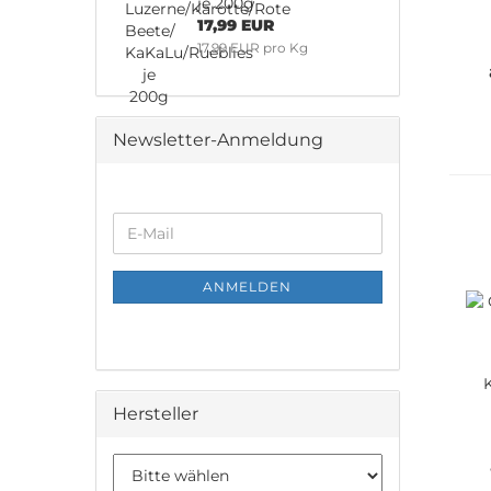
je 200g
17,99 EUR
17,99 EUR pro Kg
Newsletter-Anmeldung
WEITER
E-
ZUR
Mail
NEWSLETTER-
ANMELDUNG
ANMELDEN
Hersteller