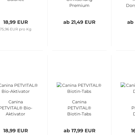
Premium
Dor
18,99 EUR
ab 21,49 EUR
ab
75,96 EUR pro Kg
Canina
Canina
PETVITAL® Bio-
PETVITAL®
P
Aktivator
Biotin-Tabs
18,99 EUR
ab 17,99 EUR
1