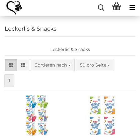
Leckerlis & Snacks
Leckerlis & Snacks
Sortieren nach
pro Seite
Sortieren nach
50 pro Seite
1