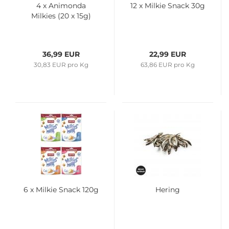
4 x Animonda
12 x Milkie Snack 30g
Milkies (20 x 15g)
36,99 EUR
22,99 EUR
30,83 EUR pro Kg
63,86 EUR pro Kg
6 x Milkie Snack 120g
Hering