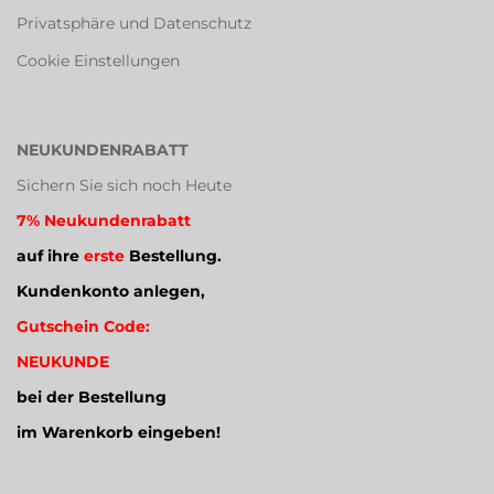
Privatsphäre und Datenschutz
Cookie Einstellungen
NEUKUNDENRABATT
Sichern Sie sich noch Heute
7% Neukundenrabatt
auf ihre
erste
Bestellung.
Kundenkonto anlegen,
Gutschein Code:
NEUKUNDE
bei der Bestellung
im Warenkorb eingeben!