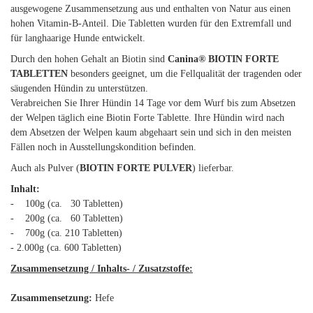
ausgewogene Zusammensetzung aus und enthalten von Natur aus einen
hohen Vitamin-B-Anteil. Die Tabletten wurden für den Extremfall und
für langhaarige Hunde entwickelt.
Durch den hohen Gehalt an Biotin sind
Canina® BIOTIN FORTE
TABLETTEN
besonders geeignet, um die Fellqualität der tragenden oder
säugenden Hündin zu unterstützen.
Verabreichen Sie Ihrer Hündin 14 Tage vor dem Wurf bis zum Absetzen
der Welpen täglich eine Biotin Forte Tablette. Ihre Hündin wird nach
dem Absetzen der Welpen kaum abgehaart sein und sich in den meisten
Fällen noch in Ausstellungskondition befinden.
Auch als Pulver (
BIOTIN FORTE PULVER
) lieferbar.
Inhalt:
- 100g (ca. 30 Tabletten)
- 200g (ca. 60 Tabletten)
- 700g (ca. 210 Tabletten)
- 2.000g (ca. 600 Tabletten)
Zusammensetzung / Inhalts- / Zusatzstoffe:
Zusammensetzung:
Hefe