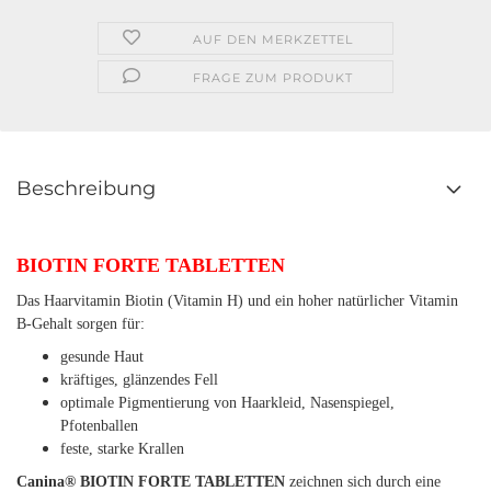
AUF DEN MERKZETTEL
FRAGE ZUM PRODUKT
Beschreibung
BIOTIN FORTE TABLETTEN
Das Haarvitamin Biotin (Vitamin H) und ein hoher natürlicher Vitamin
B-Gehalt sorgen für:
gesunde Haut
kräftiges, glänzendes Fell
optimale Pigmentierung von Haarkleid, Nasenspiegel,
Pfotenballen
feste, starke Krallen
Canina® BIOTIN FORTE TABLETTEN
zeichnen sich durch eine