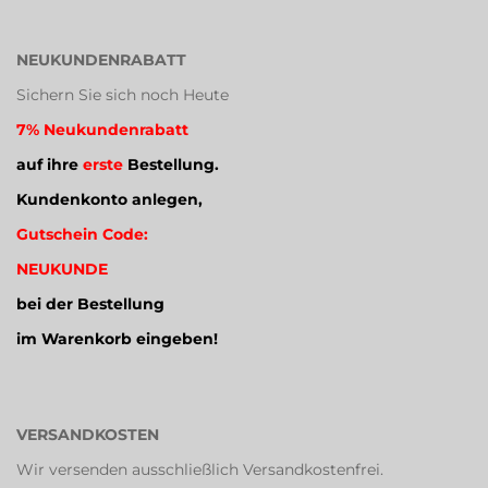
NEUKUNDENRABATT
Sichern Sie sich noch Heute
7% Neukundenrabatt
auf ihre
erste
Bestellung.
Kundenkonto anlegen,
Gutschein Code:
NEUKUNDE
bei der Bestellung
im Warenkorb eingeben!
VERSANDKOSTEN
Wir versenden ausschließlich Versandkostenfrei.