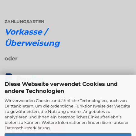
ZAHLUNGSARTEN
Vorkasse /
Überweisung
oder
Diese Webseite verwendet Cookies und
andere Technologien
oder
Wir verwenden Cookies und ähnliche Technologien, auch von
Drittanbietern, um die ordentliche Funktionsweise der Website
zu gewährleisten, die Nutzung unseres Angebotes zu
Rechnungs- / Ratenkauf
analysieren und Ihnen ein bestmögliches Einkaufserlebnis
bei Klarna
bieten zu können. Weitere Informationen finden Sie in unserer
Datenschutzerklärung
.