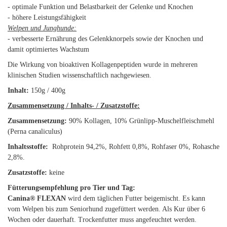
- optimale Funktion und Belastbarkeit der Gelenke und Knochen
- höhere Leistungsfähigkeit
Welpen und Junghunde:
- verbesserte Ernährung des Gelenkknorpels sowie der Knochen und
damit optimiertes Wachstum
Die Wirkung von bioaktiven Kollagenpeptiden wurde in mehreren
klinischen Studien wissenschaftlich nachgewiesen.
Inhalt:
150g / 400g
Zusammensetzung / Inhalts- / Zusatzstoffe:
Zusammensetzung:
90% Kollagen, 10% Grünlipp-Muschelfleischmehl
(Perna canaliculus)
Inhaltsstoffe:
Rohprotein 94,2%, Rohfett 0,8%, Rohfaser 0%, Rohasche
2,8%.
Zusatzstoffe:
keine
Fütterungsempfehlung pro Tier und Tag:
Canina® FLEXAN
wird dem täglichen Futter beigemischt. Es kann
vom Welpen bis zum Seniorhund zugefüttert werden. Als Kur über 6
Wochen oder dauerhaft. Trockenfutter muss angefeuchtet werden.