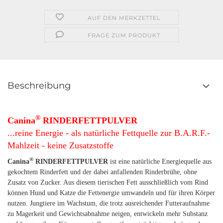
AUF DEN MERKZETTEL
FRAGE ZUM PRODUKT
Beschreibung
®
Canina
RINDERFETTPULVER
...reine Energie - als natürliche Fettquelle zur B.A.R.F.-
Mahlzeit - keine Zusatzstoffe
®
Canina
RINDERFETTPULVER
ist eine natürliche Energiequelle aus
gekochtem Rinderfett und der dabei anfallenden Rinderbrühe, ohne
Zusatz von Zucker. Aus diesem tierischen Fett ausschließlich vom Rind
können Hund und Katze die Fettenergie umwandeln und für ihren Körper
nutzen. Jungtiere im Wachstum, die trotz ausreichender Futteraufnahme
zu Magerkeit und Gewichtsabnahme neigen, entwickeln mehr Substanz