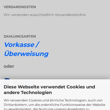
VERSANDKOSTEN
Wir versenden ausschließlich Versandkostenfrei.
ZAHLUNGSARTEN
Vorkasse /
Überweisung
oder
Diese Webseite verwendet Cookies und
andere Technologien
oder
Wir verwenden Cookies und ähnliche Technologien, auch von
Drittanbietern, um die ordentliche Funktionsweise der Website
zu gewährleisten, die Nutzung unseres Angebotes zu