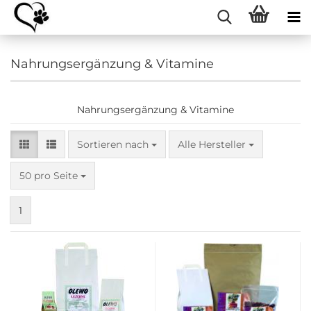
Nahrungsergänzung & Vitamine
Nahrungsergänzung & Vitamine
Sortieren nach
Sortieren nach
Alle Hersteller
pro Seite
50 pro Seite
1