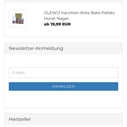
OLEWO Karotten-Rote Bete-Pellets
Hund, Nager
ab 19,99 EUR
Newsletter-Anmeldung
WEITER
E-
ZUR
Mail
NEWSLETTER-
ANMELDUNG
ANMELDEN
Hersteller