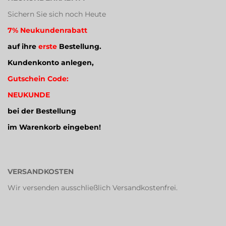
Sichern Sie sich noch Heute
7% Neukundenrabatt
auf ihre
erste
Bestellung.
Kundenkonto anlegen,
Gutschein Code:
NEUKUNDE
bei der Bestellung
im Warenkorb eingeben!
VERSANDKOSTEN
Wir versenden ausschließlich Versandkostenfrei.