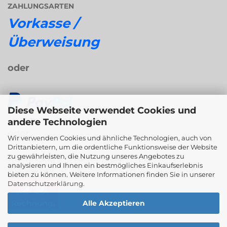
ZAHLUNGSARTEN
Vorkasse /
Überweisung
oder
Diese Webseite verwendet Cookies und
andere Technologien
oder
Wir verwenden Cookies und ähnliche Technologien, auch von
Drittanbietern, um die ordentliche Funktionsweise der Website
zu gewährleisten, die Nutzung unseres Angebotes zu
Rechnungs- / Ratenkauf
analysieren und Ihnen ein bestmögliches Einkaufserlebnis
bei Klarna
bieten zu können. Weitere Informationen finden Sie in unserer
Datenschutzerklärung
.
Alle Akzeptieren