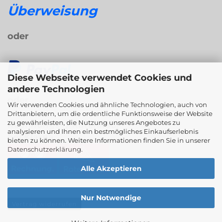
Überweisung
oder
Diese Webseite verwendet Cookies und
andere Technologien
oder
Wir verwenden Cookies und ähnliche Technologien, auch von
Drittanbietern, um die ordentliche Funktionsweise der Website
zu gewährleisten, die Nutzung unseres Angebotes zu
Rechnungs- / Ratenkauf
analysieren und Ihnen ein bestmögliches Einkaufserlebnis
bei Klarna
bieten zu können. Weitere Informationen finden Sie in unserer
Datenschutzerklärung
.
Alle Akzeptieren
Nur Notwendige
Vertrag widerrufen