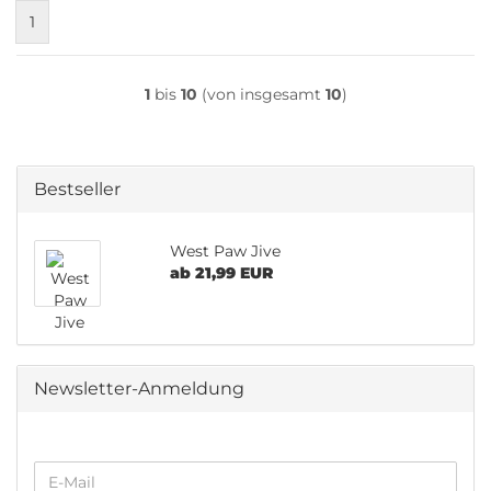
1
1
bis
10
(von insgesamt
10
)
Bestseller
West Paw Jive
ab 21,99 EUR
Newsletter-Anmeldung
WEITER
E-