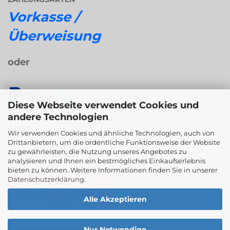
Vorkasse /
Überweisung
oder
Diese Webseite verwendet Cookies und
andere Technologien
oder
Wir verwenden Cookies und ähnliche Technologien, auch von
Drittanbietern, um die ordentliche Funktionsweise der Website
zu gewährleisten, die Nutzung unseres Angebotes zu
Rechnungs- / Ratenkauf
analysieren und Ihnen ein bestmögliches Einkaufserlebnis
bei Klarna
bieten zu können. Weitere Informationen finden Sie in unserer
Datenschutzerklärung
.
Alle Akzeptieren
Nur Notwendige