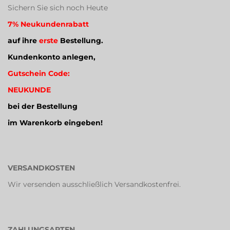
Sichern Sie sich noch Heute
7% Neukundenrabatt
auf ihre
erste
Bestellung.
Kundenkonto anlegen,
Gutschein Code:
NEUKUNDE
bei der Bestellung
im Warenkorb eingeben!
VERSANDKOSTEN
Wir versenden ausschließlich Versandkostenfrei.
ZAHLUNGSARTEN