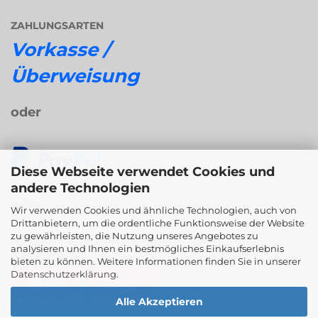
ZAHLUNGSARTEN
Vorkasse /
Überweisung
oder
Diese Webseite verwendet Cookies und
andere Technologien
oder
Wir verwenden Cookies und ähnliche Technologien, auch von
Drittanbietern, um die ordentliche Funktionsweise der Website
zu gewährleisten, die Nutzung unseres Angebotes zu
Rechnungs- / Ratenkauf
analysieren und Ihnen ein bestmögliches Einkaufserlebnis
bei Klarna
bieten zu können. Weitere Informationen finden Sie in unserer
Datenschutzerklärung
.
Alle Akzeptieren