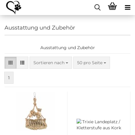
Ausstattung und Zubehör
Ausstattung und Zubehör
Sortieren nach
pro Seite
Sortieren nach
50 pro Seite
1