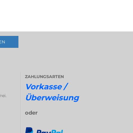
ZAHLUNGSARTEN
Vorkasse /
rei.
Überweisung
oder