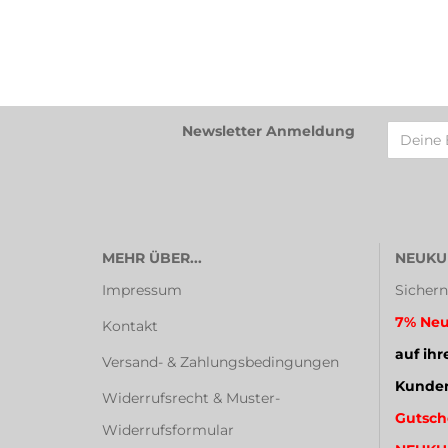
Newsletter Anmeldung
MEHR ÜBER...
NEUKU
Impressum
Sichern
7% Neu
Kontakt
auf ihr
Versand- & Zahlungsbedingungen
Kunden
Widerrufsrecht & Muster-
Gutsch
Widerrufsformular