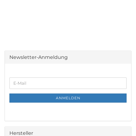
Newsletter-Anmeldung
WEITER
E-
ZUR
Mail
NEWSLETTER-
ANMELDUNG
ANMELDEN
Hersteller