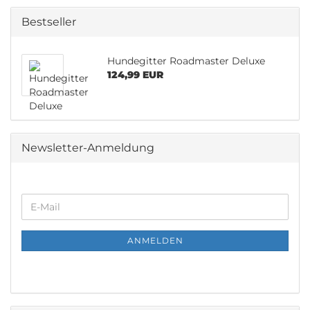
Bestseller
Hundegitter Roadmaster Deluxe
124,99 EUR
Newsletter-Anmeldung
WEITER
E-
ZUR
Mail
NEWSLETTER-
ANMELDUNG
ANMELDEN