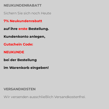
NEUKUNDENRABATT
Sichern Sie sich noch Heute
7% Neukundenrabatt
auf ihre
erste
Bestellung.
Kundenkonto anlegen,
Gutschein Code:
NEUKUNDE
bei der Bestellung
im Warenkorb eingeben!
VERSANDKOSTEN
Wir versenden ausschließlich Versandkostenfrei.