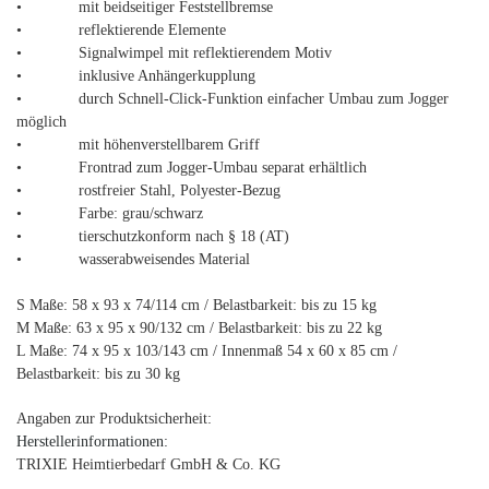
• mit beidseitiger Feststellbremse
• reflektierende Elemente
• Signalwimpel mit reflektierendem Motiv
• inklusive Anhängerkupplung
• durch Schnell-Click-Funktion einfacher Umbau zum Jogger
möglich
• mit höhenverstellbarem Griff
• Frontrad zum Jogger-Umbau separat erhältlich
• rostfreier Stahl, Polyester-Bezug
• Farbe: grau/schwarz
• tierschutzkonform nach § 18 (AT)
• wasserabweisendes Material
S Maße: 58 x 93 x 74/114 cm / Belastbarkeit: bis zu 15 kg
M Maße: 63 x 95 x 90/132 cm / Belastbarkeit: bis zu 22 kg
L Maße: 74 x 95 x 103/143 cm / Innenmaß 54 x 60 x 85 cm /
Belastbarkeit: bis zu 30 kg
Angaben zur Produktsicherheit:
Herstellerinformationen:
TRIXIE Heimtierbedarf GmbH & Co. KG