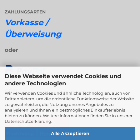
ZAHLUNGSARTEN
Vorkasse /
Überweisung
oder
Diese Webseite verwendet Cookies und
andere Technologien
oder
Wir verwenden Cookies und ähnliche Technologien, auch von
Drittanbietern, um die ordentliche Funktionsweise der Website
zu gewährleisten, die Nutzung unseres Angebotes zu
Rechnungs- / Ratenkauf
analysieren und Ihnen ein bestmögliches Einkaufserlebnis
bei Klarna
bieten zu können. Weitere Informationen finden Sie in unserer
Datenschutzerklärung
.
Alle Akzeptieren