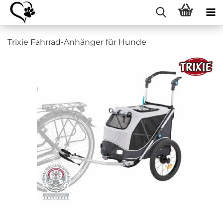
Trixie Fahrrad-Anhänger für Hunde