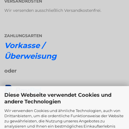
VERSANDKOSTEN
Wir versenden ausschließlich Versandkostenfrei.
ZAHLUNGSARTEN
Vorkasse /
Überweisung
oder
Diese Webseite verwendet Cookies und
andere Technologien
oder
Wir verwenden Cookies und ähnliche Technologien, auch von
Drittanbietern, um die ordentliche Funktionsweise der Website
zu gewährleisten, die Nutzung unseres Angebotes zu
Rechnungs- / Ratenkauf
analysieren und Ihnen ein bestmögliches Einkaufserlebnis