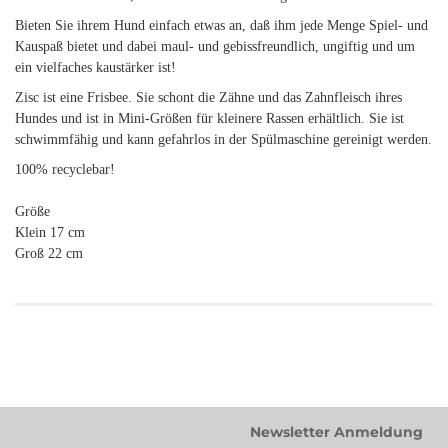
Bieten Sie ihrem Hund einfach etwas an, daß ihm jede Menge Spiel- und
Kauspaß bietet und dabei maul- und gebissfreundlich, ungiftig und um
ein vielfaches kaustärker ist!
Zisc ist eine Frisbee. Sie schont die Zähne und das Zahnfleisch ihres
Hundes und ist in Mini-Größen für kleinere Rassen erhältlich. Sie ist
schwimmfähig und kann gefahrlos in der Spülmaschine gereinigt werden.
100% recyclebar!
Größe
Klein 17 cm
Groß 22 cm
Newsletter Anmeldung