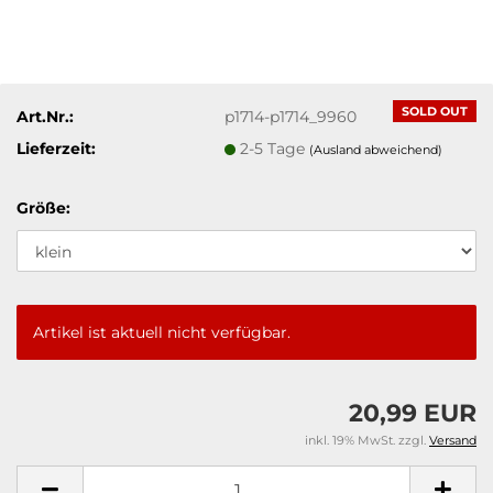
SOLD OUT
Art.Nr.:
p1714-p1714_9960
Lieferzeit:
2-5 Tage
(Ausland abweichend)
Größe:
Artikel ist aktuell nicht verfügbar.
20,99 EUR
inkl. 19% MwSt. zzgl.
Versand