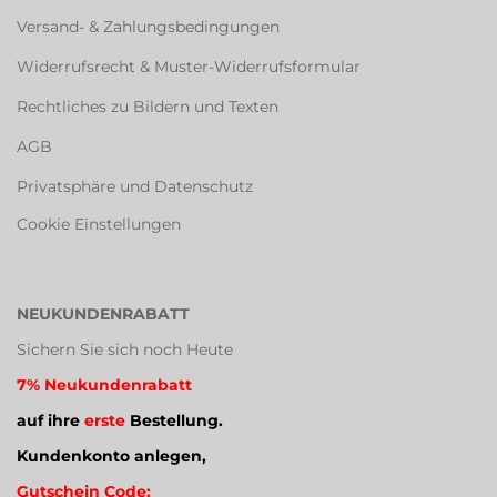
Versand- & Zahlungsbedingungen
Widerrufsrecht & Muster-Widerrufsformular
Rechtliches zu Bildern und Texten
AGB
Privatsphäre und Datenschutz
Cookie Einstellungen
NEUKUNDENRABATT
Sichern Sie sich noch Heute
7% Neukundenrabatt
auf ihre
erste
Bestellung.
Kundenkonto anlegen,
Gutschein Code: