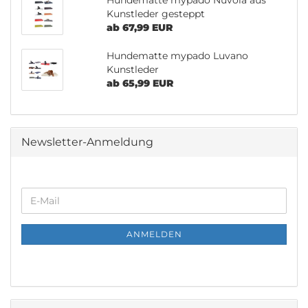
Hundematte mypado Nuvola aus
Kunstleder gesteppt
ab 67,99 EUR
Hundematte mypado Luvano
Kunstleder
ab 65,99 EUR
Newsletter-Anmeldung
WEITER
E-
ZUR
Mail
NEWSLETTER-
ANMELDUNG
ANMELDEN