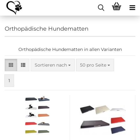
Orthopädische Hundematten
Orthopädische Hundematten in allen Varianten
Sortieren nach
pro Seite
Sortieren nach
50 pro Seite
1