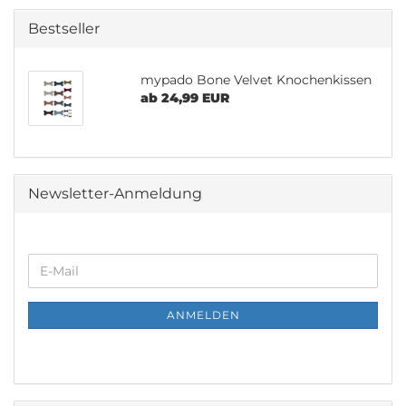
Bestseller
mypado Bone Velvet Knochenkissen
ab 24,99 EUR
Newsletter-Anmeldung
WEITER
E-
ZUR
Mail
NEWSLETTER-
ANMELDUNG
ANMELDEN