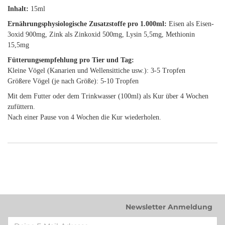
Inhalt:
15ml
Ernährungsphysiologische Zusatzstoffe pro 1.000ml:
Eisen als Eisen-
3oxid 900mg, Zink als Zinkoxid 500mg, Lysin 5,5mg, Methionin
15,5mg
Fütterungsempfehlung pro Tier und Tag:
Kleine Vögel (Kanarien und Wellensittiche usw.): 3-5 Tropfen
Größere Vögel (je nach Größe): 5-10 Tropfen
Mit dem Futter oder dem Trinkwasser (100ml) als Kur über 4 Wochen
zufüttern.
Nach einer Pause von 4 Wochen die Kur wiederholen.
Newsletter Anmeldung