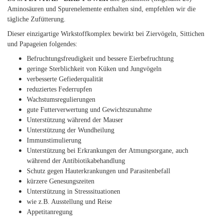
Aminosäuren und Spurenelemente enthalten sind, empfehlen wir die
tägliche Zufütterung.
Dieser einzigartige Wirkstoffkomplex bewirkt bei Ziervögeln, Sittichen
und Papageien folgendes:
Befruchtungsfreudigkeit und bessere Eierbefruchtung
geringe Sterblichkeit von Küken und Jungvögeln
verbesserte Gefiederqualität
reduziertes Federrupfen
Wachstumsregulierungen
gute Futterverwertung und Gewichtszunahme
Unterstützung während der Mauser
Unterstützung der Wundheilung
Immunstimulierung
Unterstützung bei Erkrankungen der Atmungsorgane, auch
während der Antibiotikabehandlung
Schutz gegen Hauterkrankungen und Parasitenbefall
kürzere Genesungszeiten
Unterstützung in Stresssituationen
wie z.B. Ausstellung und Reise
Appetitanregung