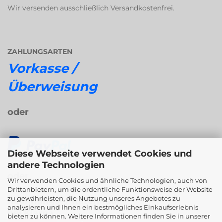
Wir versenden ausschließlich Versandkostenfrei.
ZAHLUNGSARTEN
Vorkasse /
Überweisung
oder
Diese Webseite verwendet Cookies und
andere Technologien
oder
Wir verwenden Cookies und ähnliche Technologien, auch von
Drittanbietern, um die ordentliche Funktionsweise der Website
zu gewährleisten, die Nutzung unseres Angebotes zu
Rechnungs- / Ratenkauf
analysieren und Ihnen ein bestmögliches Einkaufserlebnis
bei Klarna
bieten zu können. Weitere Informationen finden Sie in unserer