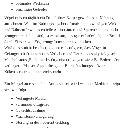
optimales Wachstum
prächtiges Gefieder
Vögel müssen täglich ein Drittel ihres Körpergewichtes an Nahrung
aufnehmen. Weil im Nahrungsangebot oftmals die notwendigen Wirk-
und Nährstoffe wie essentielle Aminosäuren und Spurenelemente nicht
genügend enthalten sind, ist es ratsam, ja sogar erforderlich, den Bedarf
durch Einsatz von Ergänzungsfuttermitteln zu decken.
Wird dieses nicht beachtet, kommt es häufig vor, dass Vögel in
Gefangenschaft unnormales Verhalten und Defizite des physiologischen
Metabolismus (Funktion des Organismus) zeigen wie z.B.: Federrupfen,
verlängerte Mauser, Appetitlosigkeit, Eierbefruchtungsdefizite,
Kükensterblichkeit und vieles mehr.
Ein Mangel an essentiellen Aminosäuren wie Lysin und Methionin zeigt
sich wie folgt:
Verlängerte Mauser
verminderte Eigröße
Gewichtsabnahme
Wachstumsverzögerung
Störung in der Federentwicklung