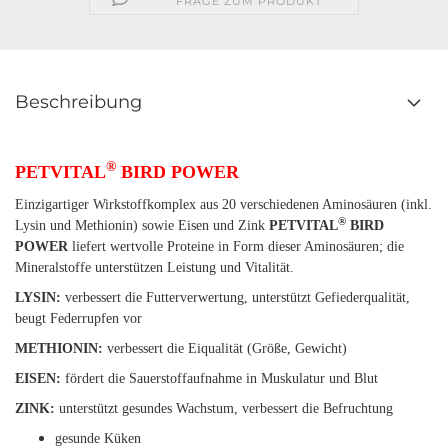
FRAGE ZUM PRODUKT
Beschreibung
®
PETVITAL
BIRD POWER
Einzigartiger Wirkstoffkomplex aus 20 verschiedenen Aminosäuren (inkl.
®
Lysin und Methionin) sowie Eisen und Zink
PETVITAL
BIRD
POWER
liefert wertvolle Proteine in Form dieser Aminosäuren; die
Mineralstoffe unterstützen Leistung und Vitalität.
LYSIN:
verbessert die Futterverwertung, unterstützt Gefiederqualität,
beugt Federrupfen vor
METHIONIN:
verbessert die Eiqualität (Größe, Gewicht)
EISEN:
fördert die Sauerstoffaufnahme in Muskulatur und Blut
ZINK:
unterstützt gesundes Wachstum, verbessert die Befruchtung
gesunde Küken