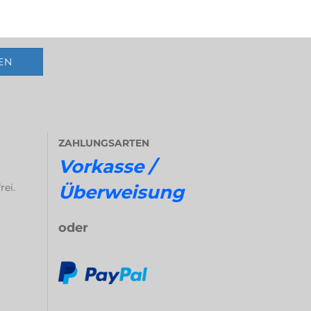
ZAHLUNGSARTEN
Vorkasse /
rei.
Überweisung
oder