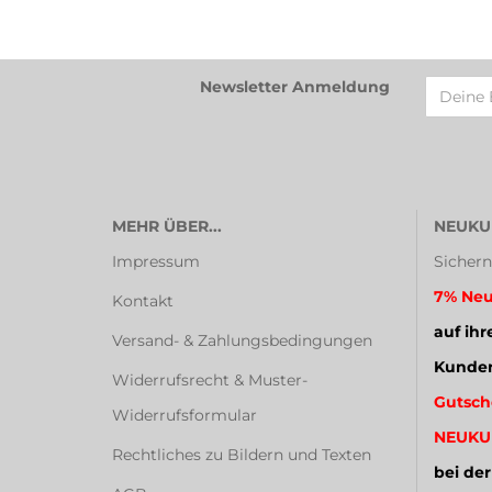
Newsletter Anmeldung
MEHR ÜBER...
NEUKU
Impressum
Sichern
7% Neu
Kontakt
auf ihr
Versand- & Zahlungsbedingungen
Kunden
Widerrufsrecht & Muster-
Gutsch
Widerrufsformular
NEUKU
Rechtliches zu Bildern und Texten
bei der