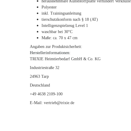
herausnehmbare Kunststoffplatte verhindert Verknülle
Polyester
inkl. Trainingsanleitung
tierschutzkonform nach § 18 (AT)
Intelligenzspielzeug Level 1
waschbar bei 30°C
Maße: ca. 70 x 47 cm
Angaben zur Produktsicherheit:
Herstellerinformationen:
TRIXIE Heimtierbedarf GmbH & Co. KG
Industriestraße 32
24963 Tarp
Deutschland
+49 4638 2109-100
E-Mail: vertrieb@trixie.de