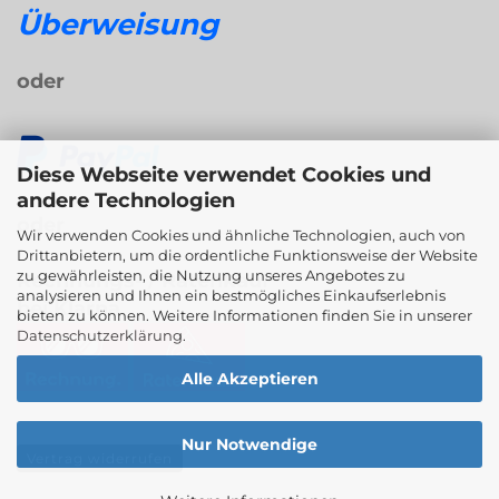
Überweisung
oder
Diese Webseite verwendet Cookies und
andere Technologien
oder
Wir verwenden Cookies und ähnliche Technologien, auch von
Drittanbietern, um die ordentliche Funktionsweise der Website
zu gewährleisten, die Nutzung unseres Angebotes zu
Rechnungs- / Ratenkauf
analysieren und Ihnen ein bestmögliches Einkaufserlebnis
bei Klarna
bieten zu können. Weitere Informationen finden Sie in unserer
Datenschutzerklärung
.
Alle Akzeptieren
Nur Notwendige
Vertrag widerrufen