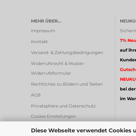
MEHR ÜBER...
NEUKU
Impressum
Sichern
7% Neu
Kontakt
auf ihr
Versand- & Zahlungsbedingungen
Kunden
Widerrufsrecht & Muster-
Gutsch
Widerrufsformular
NEUKU
Rechtliches zu Bildern und Texten
bei der
AGB
im War
Privatsphäre und Datenschutz
Cookie Einstellungen
Diese Webseite verwendet Cookies 