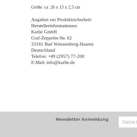
Größe: ca. 26 x 13 x 2,5 cm
Angaben zur Produktsicherheit:
Herstellerinformationen:
Karlie GmbH
Graf-Zeppelin-Str. 62
33181 Bad Wünnenberg-Haaren
Deutschland
Telefon: +49 (2957) 77-200
E-Mail: info@karlie.de
Newsletter Anmeldung