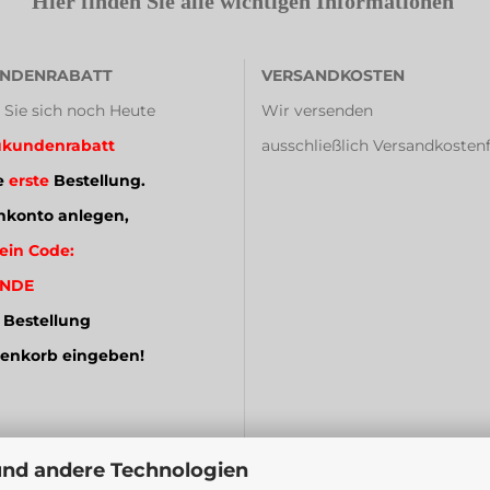
Hier finden Sie alle wichtigen Informationen
NDENRABATT
VERSANDKOSTEN
 Sie sich noch Heute
Wir versenden
kundenrabatt
ausschließlich Versandkostenf
e
erste
Bestellung.
konto anlegen,
ein Code:
NDE
 Bestellung
enkorb eingeben!
und andere Technologien