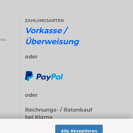
ZAHLUNGSARTEN
Vorkasse /
rei.
Überweisung
oder
oder
Rechnungs- / Ratenkauf
bei Klarna
Alle Akzeptieren