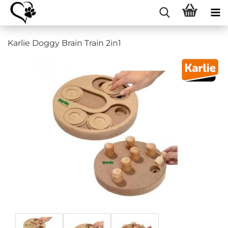
Karlie Doggy Brain Train 2in1