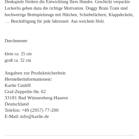
Denkspiele fördern die Entwicklung Ihres Hundes. Geschickt verpackte
Leckerlis geben dazu die richtige Motivation. Doggy Brain Train sind
hochwertige Brettspielzeuge mit Hütchen, Schiebefächern, Klappdeckeln,
.... Beschäftigung für jede Jahreszeit. Aus weichem Holz.
Durchmesser:
klein ca. 25 cm
groß ca. 32 cm
Angaben zur Produktsicherheit:
Herstellerinformationen:
Karlie GmbH
Graf-Zeppelin-Str. 62
33181 Bad Wünnenberg-Haaren
Deutschland
Telefon: +49 (2957) 77-200
E-Mail: info@karlie.de