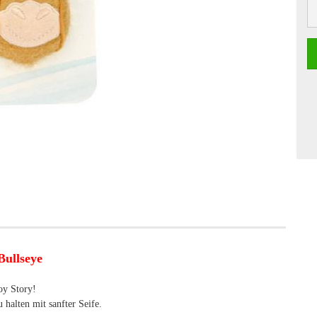
Bullseye
oy Story!
 halten mit sanfter Seife.