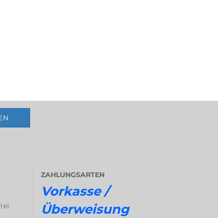
ZAHLUNGSARTEN
Vorkasse /
rei.
Überweisung