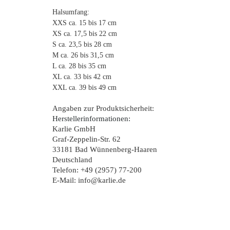
Halsumfang:
XXS ca. 15 bis 17 cm
XS ca. 17,5 bis 22 cm
S ca. 23,5 bis 28 cm
M ca. 26 bis 31,5 cm
L ca. 28 bis 35 cm
XL ca. 33 bis 42 cm
XXL ca. 39 bis 49 cm
Angaben zur Produktsicherheit:
Herstellerinformationen:
Karlie GmbH
Graf-Zeppelin-Str. 62
33181 Bad Wünnenberg-Haaren
Deutschland
Telefon: +49 (2957) 77-200
E-Mail: info@karlie.de