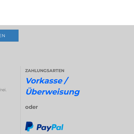
ZAHLUNGSARTEN
Vorkasse /
rei.
Überweisung
oder