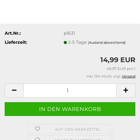
Art.Nr.:
p1631
Lieferzeit:
2-5 Tage
(Ausland abweichend)
14,99 EUR
49,97 EUR pro l
inkl. 19% MwSt. zzgl.
Versand
AUF DEN MERKZETTEL