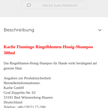
FRAGE ZUM PRODUKT
Beschreibung
Karlie Flamingo Ringelblumen-Honig-Shampoo
300ml
Das Ringelblumen-Honig-Shampoo für Hunde wirkt beruhigend auf
gereizte Haut.
Angaben zur Produktsicherheit:
Herstellerinformationen:
Karlie GmbH
Graf-Zeppelin-Str. 62
33181 Bad Wünnenberg-Haaren
Deutschland
Telefon: +49 (2957) 77-200