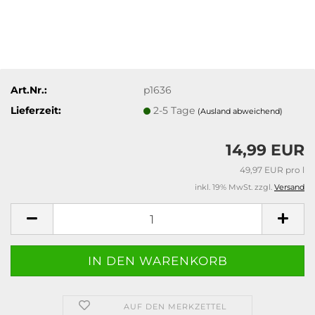
Art.Nr.:
p1636
Lieferzeit:
2-5 Tage
(Ausland abweichend)
14,99 EUR
49,97 EUR pro l
inkl. 19% MwSt. zzgl.
Versand
AUF DEN MERKZETTEL