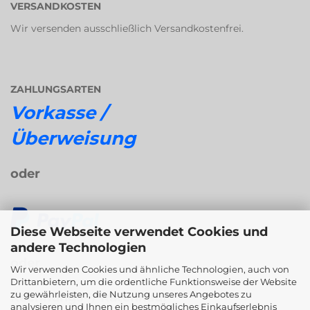
VERSANDKOSTEN
Wir versenden ausschließlich Versandkostenfrei.
ZAHLUNGSARTEN
Vorkasse /
Überweisung
oder
Diese Webseite verwendet Cookies und
andere Technologien
oder
Wir verwenden Cookies und ähnliche Technologien, auch von
Drittanbietern, um die ordentliche Funktionsweise der Website
zu gewährleisten, die Nutzung unseres Angebotes zu
Rechnungs- / Ratenkauf
analysieren und Ihnen ein bestmögliches Einkaufserlebnis