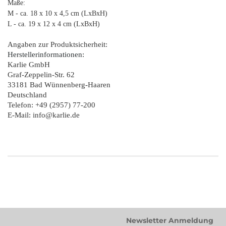
Maße:
M - ca. 18 x 10 x 4,5 cm (LxBxH)
L - ca. 19 x 12 x 4 cm (LxBxH)
Angaben zur Produktsicherheit:
Herstellerinformationen:
Karlie GmbH
Graf-Zeppelin-Str. 62
33181 Bad Wünnenberg-Haaren
Deutschland
Telefon: +49 (2957) 77-200
E-Mail: info@karlie.de
Newsletter Anmeldung