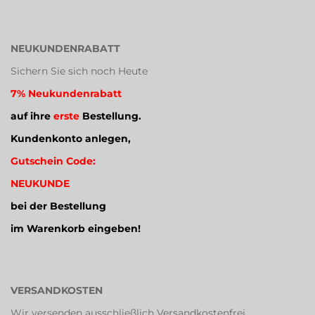
NEUKUNDENRABATT
Sichern Sie sich noch Heute
7% Neukundenrabatt
auf ihre
erste
Bestellung.
Kundenkonto anlegen,
Gutschein Code:
NEUKUNDE
bei der Bestellung
im Warenkorb eingeben!
VERSANDKOSTEN
Wir versenden ausschließlich Versandkostenfrei.