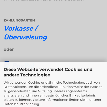
ZAHLUNGSARTEN
Vorkasse /
Überweisung
oder
Diese Webseite verwendet Cookies und
andere Technologien
oder
Wir verwenden Cookies und ähnliche Technologien, auch von
Drittanbietern, um die ordentliche Funktionsweise der Website
zu gewährleisten, die Nutzung unseres Angebotes zu
Rechnungs- / Ratenkauf
analysieren und Ihnen ein bestmögliches Einkaufserlebnis
bei Klarna
bieten zu können. Weitere Informationen finden Sie in unserer
Datenschutzerklärung
.