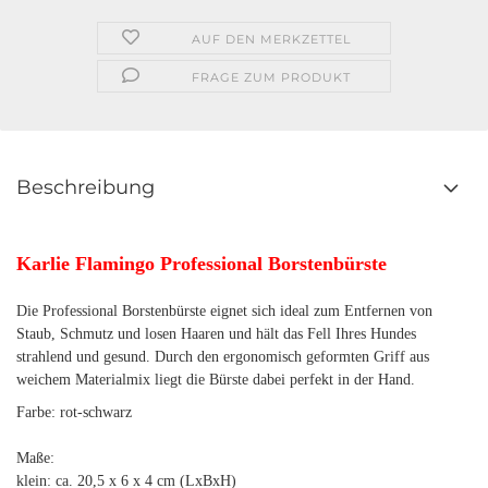
AUF DEN MERKZETTEL
FRAGE ZUM PRODUKT
Beschreibung
Karlie Flamingo Professional Borstenbürste
Die Professional Borstenbürste eignet sich ideal zum Entfernen von
Staub, Schmutz und losen Haaren und hält das Fell Ihres Hundes
strahlend und gesund. Durch den ergonomisch geformten Griff aus
weichem Materialmix liegt die Bürste dabei perfekt in der Hand.
Farbe: rot-schwarz
Maße:
klein: ca. 20,5 x 6 x 4 cm (LxBxH)