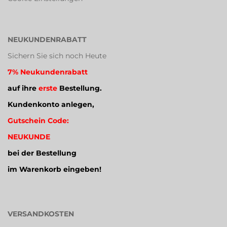
NEUKUNDENRABATT
Sichern Sie sich noch Heute
7% Neukundenrabatt
auf ihre
erste
Bestellung.
Kundenkonto anlegen,
Gutschein Code:
NEUKUNDE
bei der Bestellung
im Warenkorb eingeben!
VERSANDKOSTEN