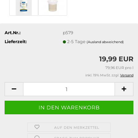
Art.Nr.:
p579
Lieferzeit:
2-5 Tage
(Ausland abweichend)
19,99 EUR
79,96 EUR pro l
inkl. 19% MwSt. zzgl.
Versand
AUF DEN MERKZETTEL