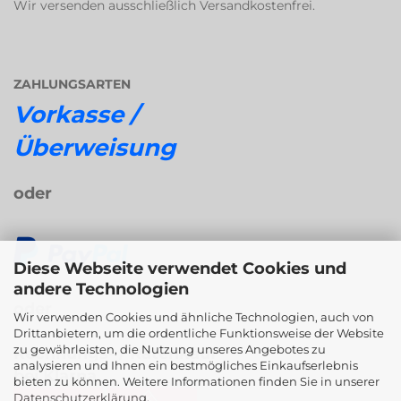
Wir versenden ausschließlich Versandkostenfrei.
ZAHLUNGSARTEN
Vorkasse /
Überweisung
oder
Diese Webseite verwendet Cookies und
andere Technologien
oder
Wir verwenden Cookies und ähnliche Technologien, auch von
Drittanbietern, um die ordentliche Funktionsweise der Website
zu gewährleisten, die Nutzung unseres Angebotes zu
Rechnungs- / Ratenkauf
analysieren und Ihnen ein bestmögliches Einkaufserlebnis
bei Klarna
bieten zu können. Weitere Informationen finden Sie in unserer
Datenschutzerklärung
.