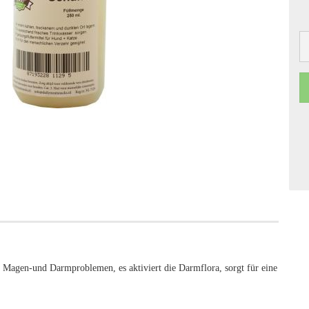
i Magen-und Darmproblemen, es aktiviert die Darmflora, sorgt für eine