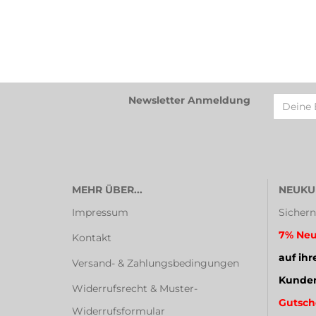
Newsletter Anmeldung
MEHR ÜBER...
NEUKU
Impressum
Sichern
7% Neu
Kontakt
auf ihr
Versand- & Zahlungsbedingungen
Kunden
Widerrufsrecht & Muster-
Gutsch
Widerrufsformular