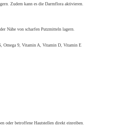
igern. Zudem kann es die Darmflora aktivieren.
der Nähe von scharfen Putzmitteln lagern.
6, Omega 9, Vitamin A, Vitamin D, Vitamin E
n oder betroffene Hautstellen direkt einreiben.