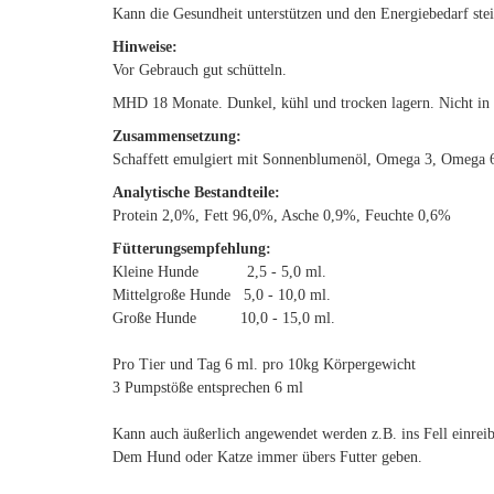
Kann die Gesundheit unterstützen und den Energiebedarf ste
Hinweise:
Vor Gebrauch gut schütteln.
MHD 18 Monate. Dunkel, kühl und trocken lagern. Nicht in 
Zusammensetzung:
Schaffett emulgiert mit Sonnenblumenöl, Omega 3, Omega 
Analytische Bestandteile:
Protein 2,0%, Fett 96,0%, Asche 0,9%, Feuchte 0,6%
Fütterungsempfehlung:
Kleine Hunde 2,5 - 5,0 ml.
Mittelgroße Hunde 5,0 - 10,0 ml.
Große Hunde 10,0 - 15,0 ml.
Pro Tier und Tag 6 ml. pro 10kg Körpergewicht
3 Pumpstöße entsprechen 6 ml
Kann auch äußerlich angewendet werden z.B. ins Fell einreibe
Dem Hund oder Katze immer übers Futter geben.