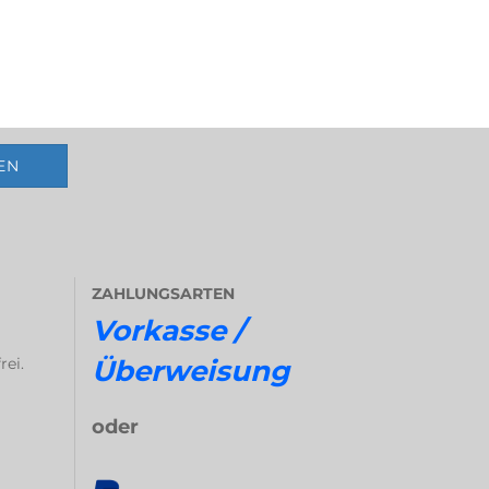
ZAHLUNGSARTEN
Vorkasse /
rei.
Überweisung
oder