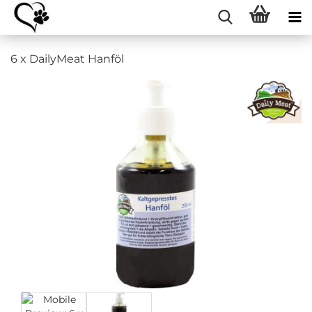
6 x DailyMeat Hanföl