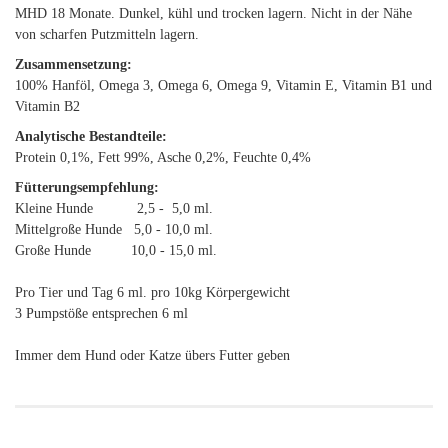
MHD 18 Monate. Dunkel, kühl und trocken lagern. Nicht in der Nähe
von scharfen Putzmitteln lagern.
Zusammensetzung:
100% Hanföl, Omega 3, Omega 6, Omega 9, Vitamin E, Vitamin B1 und
Vitamin B2
Analytische Bestandteile:
Protein 0,1%, Fett 99%, Asche 0,2%, Feuchte 0,4%
Fütterungsempfehlung:
Kleine Hunde 2,5 - 5,0 ml.
Mittelgroße Hunde 5,0 - 10,0 ml.
Große Hunde 10,0 - 15,0 ml.
Pro Tier und Tag 6 ml. pro 10kg Körpergewicht
3 Pumpstöße entsprechen 6 ml
Immer dem Hund oder Katze übers Futter geben