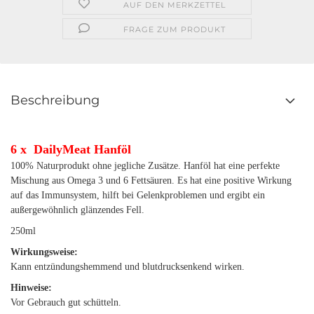
AUF DEN MERKZETTEL
FRAGE ZUM PRODUKT
Beschreibung
6 x DailyMeat Hanföl
100% Naturprodukt ohne jegliche Zusätze. Hanföl hat eine perfekte
Mischung aus Omega 3 und 6 Fettsäuren. Es hat eine positive Wirkung
auf das Immunsystem, hilft bei Gelenkproblemen und ergibt ein
außergewöhnlich glänzendes Fell.
250ml
Wirkungsweise:
Kann entzündungshemmend und blutdrucksenkend wirken.
Hinweise:
Vor Gebrauch gut schütteln.