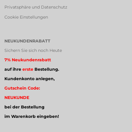
Privatsphäre und Datenschutz
Cookie Einstellungen
NEUKUNDENRABATT
Sichern Sie sich noch Heute
7% Neukundenrabatt
auf ihre
erste
Bestellung.
Kundenkonto anlegen,
Gutschein Code:
NEUKUNDE
bei der Bestellung
im Warenkorb eingeben!