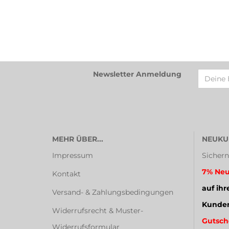
Newsletter Anmeldung
MEHR ÜBER...
NEUKU
Impressum
Sichern
7% Neu
Kontakt
auf ihr
Versand- & Zahlungsbedingungen
Kunden
Widerrufsrecht & Muster-
Gutsch
Widerrufsformular