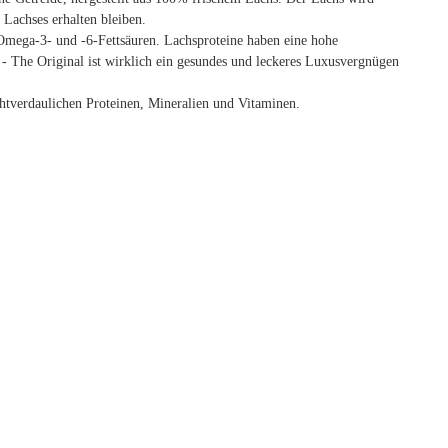
s Lachses erhalten bleiben.
Omega-3- und -6-Fettsäuren. Lachsproteine ​​haben eine hohe
 - The Original ist wirklich ein gesundes und leckeres Luxusvergnügen
chtverdaulichen Proteinen, Mineralien und Vitaminen.