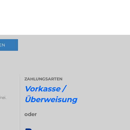
ZAHLUNGSARTEN
Vorkasse /
rei.
Überweisung
oder