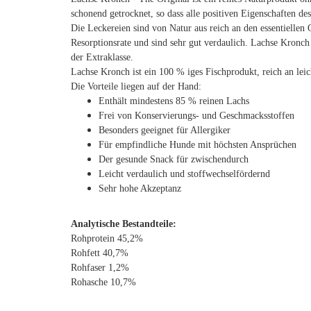
schonend getrocknet, so dass alle positiven Eigenschaften de
Die Leckereien sind von Natur aus reich an den essentiellen 
Resorptionsrate und sind sehr gut verdaulich. Lachse Kronch
der Extraklasse.
Lachse Kronch ist ein 100 % iges Fischprodukt, reich an lei
Die Vorteile liegen auf der Hand:
Enthält mindestens 85 % reinen Lachs
Frei von Konservierungs- und Geschmacksstoffen
Besonders geeignet für Allergiker
Für empfindliche Hunde mit höchsten Ansprüchen
Der gesunde Snack für zwischendurch
Leicht verdaulich und stoffwechselfördernd
Sehr hohe Akzeptanz
Analytische Bestandteile:
Rohprotein 45,2%
Rohfett 40,7%
Rohfaser 1,2%
Rohasche 10,7%