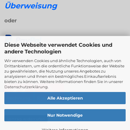
Überweisung
oder
Diese Webseite verwendet Cookies und
andere Technologien
oder
Wir verwenden Cookies und ähnliche Technologien, auch von
Drittanbietern, um die ordentliche Funktionsweise der Website
zu gewährleisten, die Nutzung unseres Angebotes zu
Rechnungs- / Ratenkauf
analysieren und Ihnen ein bestmögliches Einkaufserlebnis
bei Klarna
bieten zu können. Weitere Informationen finden Sie in unserer
Datenschutzerklärung
.
Alle Akzeptieren
Nur Notwendige
Vertrag widerrufen