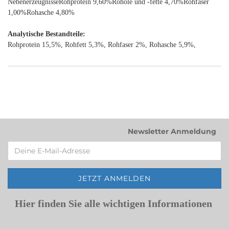
NebenerzeugnisseRohprotein 9,60%Rohöle und -fette 4,70%Rohfaser
1,00%Rohasche 4,80%
Analytische Bestandteile:
Rohprotein 15,5%, Rohfett 5,3%, Rohfaser 2%, Rohasche 5,9%,
Newsletter Anmeldung
Hier finden Sie alle wichtigen Informationen