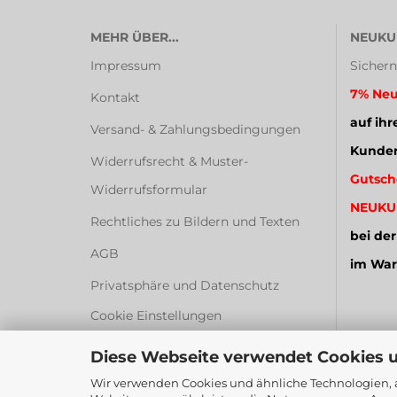
MEHR ÜBER...
NEUKU
Impressum
Sichern
7% Neu
Kontakt
auf ihr
Versand- & Zahlungsbedingungen
Kunden
Widerrufsrecht & Muster-
Gutsch
Widerrufsformular
NEUKU
Rechtliches zu Bildern und Texten
bei der
AGB
im War
Privatsphäre und Datenschutz
Cookie Einstellungen
Diese Webseite verwendet Cookies 
Wir verwenden Cookies und ähnliche Technologien, a