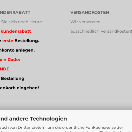
NDENRABATT
VERSANDKOSTEN
 Sie sich noch Heute
Wir versenden
kundenrabatt
ausschließlich Versandkostenf
e
erste
Bestellung.
konto anlegen,
ein Code:
NDE
 Bestellung
enkorb eingeben!
und andere Technologien
uch von Drittanbietern, um die ordentliche Funktionsweise der