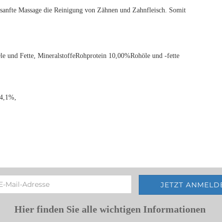
sanfte Massage die Reinigung von Zähnen und Zahnfleisch. Somit
Öle und Fette, MineralstoffeRohprotein 10,00%Rohöle und -fette
 4,1%,
Hier finden Sie alle wichtigen Informationen