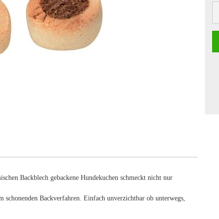
mischen Backblech gebackene Hundekuchen schmeckt nicht nur
em schonenden Backverfahren. Einfach unverzichtbar ob unterwegs,