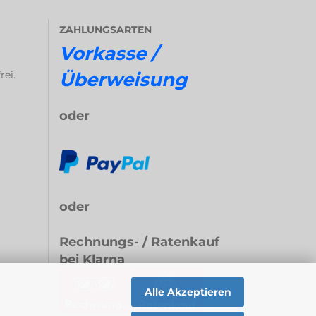
ZAHLUNGSARTEN
Vorkasse /
rei.
Überweisung
oder
oder
Rechnungs- / Ratenkauf
bei Klarna
Alle Akzeptieren