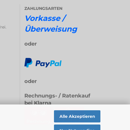
ZAHLUNGSARTEN
Vorkasse /
rei.
Überweisung
oder
oder
Rechnungs- / Ratenkauf
bei Klarna
Alle Akzeptieren