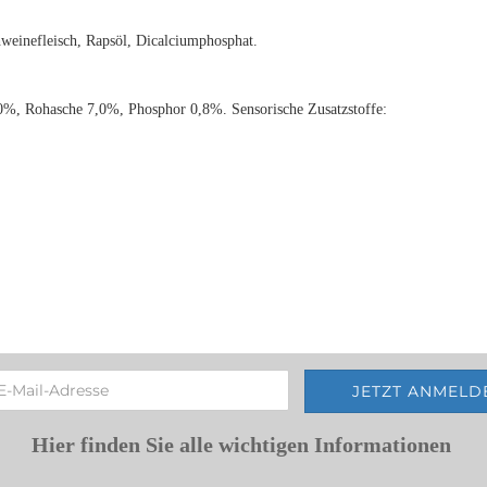
weinefleisch, Rapsöl, Dicalciumphosphat.
0%, Rohasche 7,0%, Phosphor 0,8%. Sensorische Zusatzstoffe:
Hier finden Sie alle wichtigen Informationen