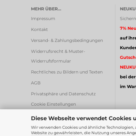
MEHR ÜBER...
NEUKU
Impressum
Sichern
7% Neu
Kontakt
auf ihr
Versand- & Zahlungsbedingungen
Kunden
Widerrufsrecht & Muster-
Gutsch
Widerrufsformular
NEUKU
Rechtliches zu Bildern und Texten
bei der
AGB
im War
Privatsphäre und Datenschutz
Cookie Einstellungen
Diese Webseite verwendet Cookies 
Wir verwenden Cookies und ähnliche Technologien, a
Website zu gewährleisten, die Nutzung unseres Ange