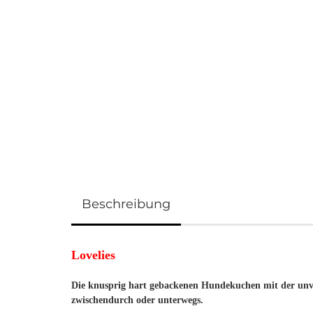
Beschreibung
Lovelies
Die knusprig hart gebackenen Hundekuchen mit der unve
zwischendurch oder unterwegs.