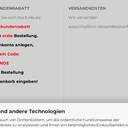
NDENRABATT
VERSANDKOSTEN
 Sie sich noch Heute
Wir versenden
kundenrabatt
ausschließlich Versandkostenf
e
erste
Bestellung.
konto anlegen,
ein Code:
NDE
 Bestellung
enkorb eingeben!
und andere Technologien
uch von Drittanbietern, um die ordentliche Funktionsweise der
botes zu analysieren und Ihnen ein bestmögliches Einkaufserlebnis