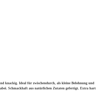
und knackig. Ideal für zwischendurch, als kleine Belohnung und
bei. Schmackhaft aus natürlichen Zutaten gefertigt. Extra hart