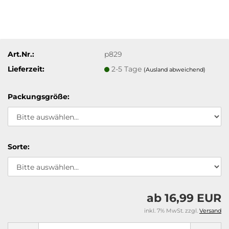
Art.Nr.:
p829
Lieferzeit:
2-5 Tage
(Ausland abweichend)
Packungsgröße:
Sorte:
ab 16,99 EUR
inkl. 7% MwSt. zzgl.
Versand