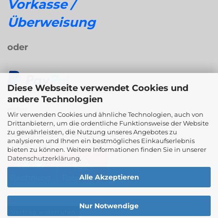
Vorkasse /
Überweisung
oder
Diese Webseite verwendet Cookies und
andere Technologien
oder
Wir verwenden Cookies und ähnliche Technologien, auch von
Drittanbietern, um die ordentliche Funktionsweise der Website
zu gewährleisten, die Nutzung unseres Angebotes zu
Rechnungs- / Ratenkauf
analysieren und Ihnen ein bestmögliches Einkaufserlebnis
bei Klarna
bieten zu können. Weitere Informationen finden Sie in unserer
Datenschutzerklärung
.
Alle Akzeptieren
Nur Notwendige
Vertrag widerrufen