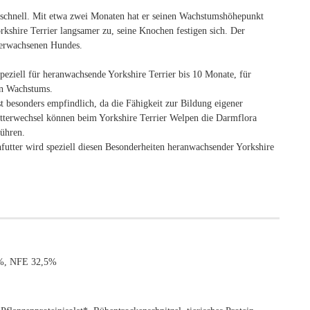
h schnell. Mit etwa zwei Monaten hat er seinen Wachstumshöhepunkt
kshire Terrier langsamer zu, seine Knochen festigen sich. Der
 erwachsenen Hundes.
peziell für heranwachsende Yorkshire Terrier bis 10 Monate, für
en Wachstums.
 besonders empfindlich, da die Fähigkeit zur Bildung eigener
Futterwechsel können beim Yorkshire Terrier Welpen die Darmflora
führen.
futter wird speziell diesen Besonderheiten heranwachsender Yorkshire
,3%, NFE 32,5%