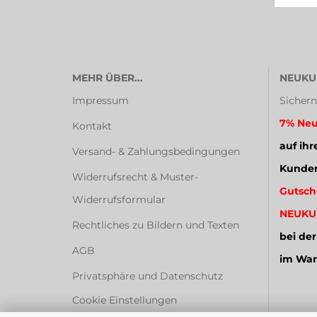
MEHR ÜBER...
NEUKU
Impressum
Sichern
7% Neu
Kontakt
auf ihr
Versand- & Zahlungsbedingungen
Kunden
Widerrufsrecht & Muster-
Gutsch
Widerrufsformular
NEUKU
Rechtliches zu Bildern und Texten
bei der
AGB
im War
Privatsphäre und Datenschutz
Cookie Einstellungen