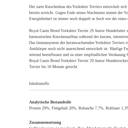
Der zarte Knochenbau des Yorkshire Terriers entwickelt sic
bereits erreicht. Gegen Ende seines Wachstums nimmt der Yor
Energiebedarf ist immer noch doppelt so hoch wie der eines
Royal Canin Breed Yorkshire Terrier 29 Junior Hundefutter s
harmonischen Knochenaufbau während des kurzen, intensiv
Das Immunsystem des heranwachsenden Yorkshire Terriers ist
Antikörper noch nicht ausreichend entwickelt ist. Häufige 
störend beeinflussen und zu einer empfindlichen Verdauung 
Royal Canin Breed Yorkshire Terrier 29 Junior Hundetrocken
Terrier bis 10 Monate gerecht.
Inhaltsstoffe
Analytische Bestandteile
Protein 29%, Fettgehalt 20%, Rohasche 7,7%, Rohfaser 1
Zusammensetzung