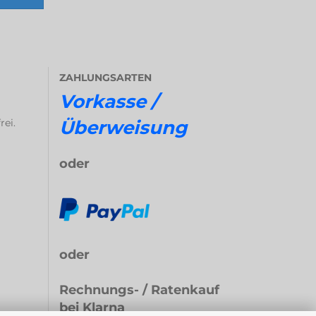
ZAHLUNGSARTEN
Vorkasse /
rei.
Überweisung
oder
oder
Rechnungs- / Ratenkauf
bei Klarna