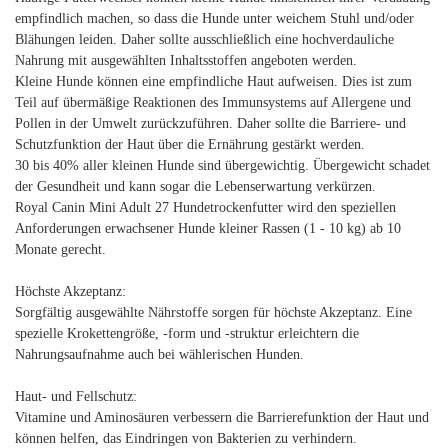
empfindlich machen, so dass die Hunde unter weichem Stuhl und/oder
Blähungen leiden. Daher sollte ausschließlich eine hochverdauliche
Nahrung mit ausgewählten Inhaltsstoffen angeboten werden.
Kleine Hunde können eine empfindliche Haut aufweisen. Dies ist zum
Teil auf übermäßige Reaktionen des Immunsystems auf Allergene und
Pollen in der Umwelt zurückzuführen. Daher sollte die Barriere- und
Schutzfunktion der Haut über die Ernährung gestärkt werden.
30 bis 40% aller kleinen Hunde sind übergewichtig. Übergewicht schadet
der Gesundheit und kann sogar die Lebenserwartung verkürzen.
Royal Canin Mini Adult 27 Hundetrockenfutter wird den speziellen
Anforderungen erwachsener Hunde kleiner Rassen (1 - 10 kg) ab 10
Monate gerecht.
Höchste Akzeptanz:
Sorgfältig ausgewählte Nährstoffe sorgen für höchste Akzeptanz. Eine
spezielle Krokettengröße, -form und -struktur erleichtern die
Nahrungsaufnahme auch bei wählerischen Hunden.
Haut- und Fellschutz:
Vitamine und Aminosäuren verbessern die Barrierefunktion der Haut und
können helfen, das Eindringen von Bakterien zu verhindern.