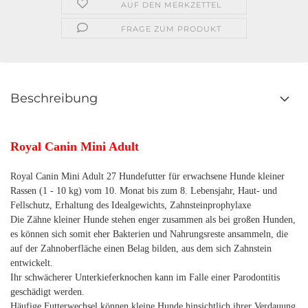
AUF DEN MERKZETTEL
FRAGE ZUM PRODUKT
Beschreibung
Royal Canin Mini Adult
Royal Canin Mini Adult 27 Hundefutter für erwachsene Hunde kleiner
Rassen (1 - 10 kg) vom 10. Monat bis zum 8. Lebensjahr, Haut- und
Fellschutz, Erhaltung des Idealgewichts, Zahnsteinprophylaxe
Die Zähne kleiner Hunde stehen enger zusammen als bei großen Hunden,
es können sich somit eher Bakterien und Nahrungsreste ansammeln, die
auf der Zahnoberfläche einen Belag bilden, aus dem sich Zahnstein
entwickelt.
Ihr schwächerer Unterkieferknochen kann im Falle einer Parodontitis
geschädigt werden.
Häufige Futterwechsel können kleine Hunde hinsichtlich ihrer Verdauung