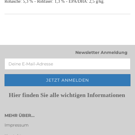
Rohasche: 5,3 % - Rohfaser: 1,3 % - EPA/DHA: 2,5 g/kg.
Newsletter Anmeldung
Hier finden Sie alle wichtigen Informationen
MEHR ÜBER...
Impressum