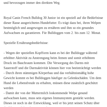
und bevorzugen immer den direkten Weg.
Royal Canin French Bulldog 30 Junior ist ein speziell auf die Bedürfnisse
dieser Rasse ausgerichtetes Hundefutter. Es trägt dazu bei, ihren Welpen
bestmöglich und ausgewogen zu ernähren und ihm so ein gesundes
Aufwachsen zu garantieren. Für Bulldoggen vom 2. bis zum 12. Monat.
Spezielle Ernährungsbedürfnisse:
- Wegen der speziellen Kopfform kann es bei der Bulldogge während
erhöhter Aktivität zu Anstrengung beim Atmen und somit erhöhtem
Druck im Bauchraum kommen. Die Versorgung des Darms mit
Sauerstoff und die Darmaktivität können hier von beeinträchtigt werden
- Durch ihren stämmigen Körperbau und das verhältnismäßig hohe
Gewicht kommt es bei Bulldoggen häufiger zu Gelenkschäden. Um dem
Hund die Lebensfreude zu erhalten, müssen diese zusätzlich geschützt
werden
- Damit der von der Muttermilch loskommende Welpe gesund
aufwachsen kann, muss sein eigenes Immunsystem gestärkt werden.
Dieses ist noch in der Entwicklung, weil er bis jetzt seinen Schutz über