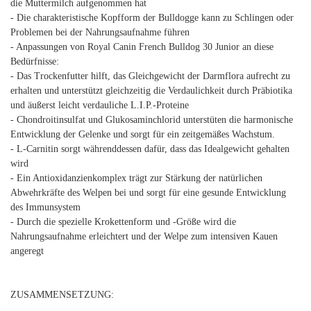
die Muttermilch aufgenommen hat
- Die charakteristische Kopfform der Bulldogge kann zu Schlingen oder
Problemen bei der Nahrungsaufnahme führen
- Anpassungen von Royal Canin French Bulldog 30 Junior an diese
Bedürfnisse:
- Das Trockenfutter hilft, das Gleichgewicht der Darmflora aufrecht zu
erhalten und unterstützt gleichzeitig die Verdaulichkeit durch Präbiotika
und äußerst leicht verdauliche L.I.P.-Proteine
- Chondroitinsulfat und Glukosaminchlorid unterstüten die harmonische
Entwicklung der Gelenke und sorgt für ein zeitgemäßes Wachstum.
- L-Carnitin sorgt währenddessen dafür, dass das Idealgewicht gehalten
wird
- Ein Antioxidanzienkomplex trägt zur Stärkung der natürlichen
Abwehrkräfte des Welpen bei und sorgt für eine gesunde Entwicklung
des Immunsystem
- Durch die spezielle Krokettenform und -Größe wird die
Nahrungsaufnahme erleichtert und der Welpe zum intensiven Kauen
angeregt
ZUSAMMENSETZUNG: