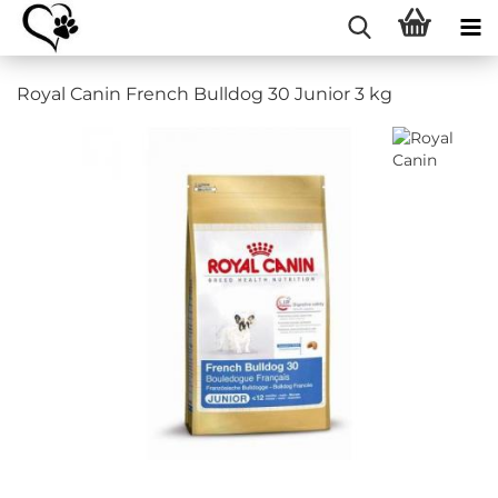
Royal Canin French Bulldog 30 Junior 3 kg