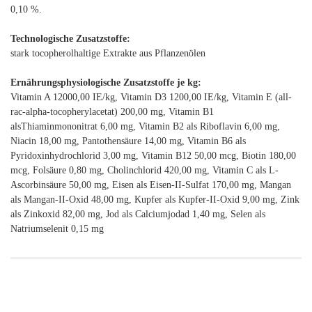
0,10 %.
Technologische Zusatzstoffe:
stark tocopherolhaltige Extrakte aus Pflanzenölen
Ernährungsphysiologische Zusatzstoffe je kg:
Vitamin A 12000,00 IE/kg, Vitamin D3 1200,00 IE/kg, Vitamin E (all-
rac-alpha-tocopherylacetat) 200,00 mg, Vitamin B1
alsThiaminmononitrat 6,00 mg, Vitamin B2 als Riboflavin 6,00 mg,
Niacin 18,00 mg, Pantothensäure 14,00 mg, Vitamin B6 als
Pyridoxinhydrochlorid 3,00 mg, Vitamin B12 50,00 mcg, Biotin 180,00
mcg, Folsäure 0,80 mg, Cholinchlorid 420,00 mg, Vitamin C als L-
Ascorbinsäure 50,00 mg, Eisen als Eisen-II-Sulfat 170,00 mg, Mangan
als Mangan-II-Oxid 48,00 mg, Kupfer als Kupfer-II-Oxid 9,00 mg, Zink
als Zinkoxid 82,00 mg, Jod als Calciumjodad 1,40 mg, Selen als
Natriumselenit 0,15 mg