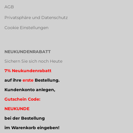
AGB
Privatsphäre und Datenschutz
Cookie Einstellungen
NEUKUNDENRABATT
Sichern Sie sich noch Heute
7% Neukundenrabatt
auf ihre
erste
Bestellung.
Kundenkonto anlegen,
Gutschein Code:
NEUKUNDE
bei der Bestellung
im Warenkorb eingeben!