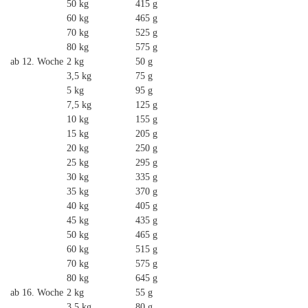
50 kg
415 g
60 kg
465 g
70 kg
525 g
80 kg
575 g
ab 12. Woche
2 kg
50 g
3,5 kg
75 g
5 kg
95 g
7,5 kg
125 g
10 kg
155 g
15 kg
205 g
20 kg
250 g
25 kg
295 g
30 kg
335 g
35 kg
370 g
40 kg
405 g
45 kg
435 g
50 kg
465 g
60 kg
515 g
70 kg
575 g
80 kg
645 g
ab 16. Woche
2 kg
55 g
3,5 kg
80 g