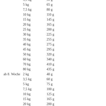
5 kg
65 g
7,5 kg
80 g
10 kg
110 g
15 kg
145 g
20 kg
165 g
25 kg
200 g
30 kg
225 g
35 kg
255 g
40 kg
275 g
45 kg
295 g
50 kg
320 g
60 kg
340 g
70 kg
410 g
80 kg
435 g
ab 8. Woche
2 kg
40 g
3,5 kg
60 g
5 kg
75 g
7,5 kg
100 g
10 kg
125 g
15 kg
165 g
20 kg
200 g