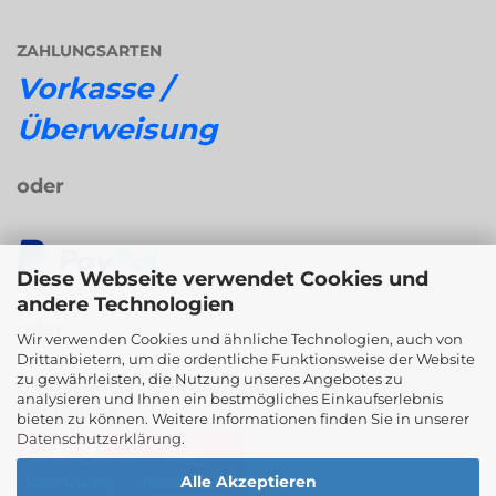
ZAHLUNGSARTEN
Vorkasse /
Überweisung
oder
Diese Webseite verwendet Cookies und
andere Technologien
oder
Wir verwenden Cookies und ähnliche Technologien, auch von
Drittanbietern, um die ordentliche Funktionsweise der Website
zu gewährleisten, die Nutzung unseres Angebotes zu
Rechnungs- / Ratenkauf
analysieren und Ihnen ein bestmögliches Einkaufserlebnis
bei Klarna
bieten zu können. Weitere Informationen finden Sie in unserer
Datenschutzerklärung
.
Alle Akzeptieren