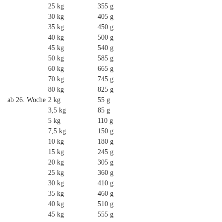
25 kg
355 g
30 kg
405 g
35 kg
450 g
40 kg
500 g
45 kg
540 g
50 kg
585 g
60 kg
665 g
70 kg
745 g
80 kg
825 g
ab 26. Woche
2 kg
55 g
3,5 kg
85 g
5 kg
110 g
7,5 kg
150 g
10 kg
180 g
15 kg
245 g
20 kg
305 g
25 kg
360 g
30 kg
410 g
35 kg
460 g
40 kg
510 g
45 kg
555 g