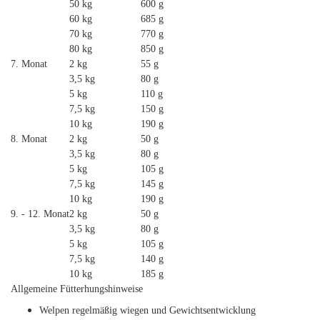
50 kg
600 g
60 kg
685 g
70 kg
770 g
80 kg
850 g
7. Monat
2 kg
55 g
3,5 kg
80 g
5 kg
110 g
7,5 kg
150 g
10 kg
190 g
8. Monat
2 kg
50 g
3,5 kg
80 g
5 kg
105 g
7,5 kg
145 g
10 kg
190 g
9. - 12. Monat
2 kg
50 g
3,5 kg
80 g
5 kg
105 g
7,5 kg
140 g
10 kg
185 g
Allgemeine Fütterhungshinweise
Welpen regelmäßig wiegen und Gewichtsentwicklung