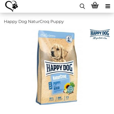
Happy Dog NaturCroq Puppy