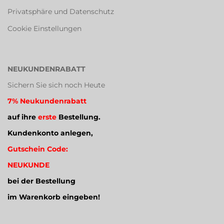
Privatsphäre und Datenschutz
Cookie Einstellungen
NEUKUNDENRABATT
Sichern Sie sich noch Heute
7% Neukundenrabatt
auf ihre
erste
Bestellung.
Kundenkonto anlegen,
Gutschein Code:
NEUKUNDE
bei der Bestellung
im Warenkorb eingeben!