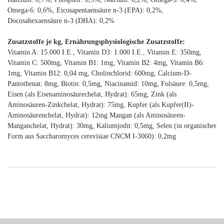
Omega-6: 0,6%, Eicosapentaensäure n-3 (EPA): 0,2%,
Docosahexaensäure n-3 (DHA): 0,2%
Zusatzstoffe je kg, Ernährungsphysiologische Zusatzstoffe:
Vitamin A: 15.000 I.E., Vitamin D3: 1.000 I.E., Vitamin E: 350mg,
Vitamin C: 500mg, Vitamin B1: 1mg, Vitamin B2: 4mg, Vitamin B6:
1mg, Vitamin B12: 0,04 mg, Cholinchlorid: 600mg, Calcium-D-
Pantothenat: 8mg, Biotin: 0,5mg, Niacinamid: 10mg, Folsäure: 0,5mg,
Eisen (als Eisenaminosäurechelat, Hydrat): 65mg, Zink (als
Aminosäuren-Zinkchelat, Hydrat): 75mg, Kupfer (als Kupfer(II)-
Aminosäurenchelat, Hydrat): 12mg Mangan (als Aminosäuren-
Manganchelat, Hydrat): 30mg, Kaliumjodit: 0,5mg, Selen (in organischer
Form aus Saccharomyces cerevisiae CNCM I-3060): 0,2mg