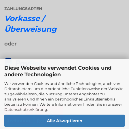
ZAHLUNGSARTEN
Vorkasse /
Überweisung
oder
Diese Webseite verwendet Cookies und
andere Technologien
oder
Wir verwenden Cookies und ähnliche Technologien, auch von
Drittanbietern, um die ordentliche Funktionsweise der Website
zu gewährleisten, die Nutzung unseres Angebotes zu
Rechnungs- / Ratenkauf
analysieren und Ihnen ein bestmögliches Einkaufserlebnis
bei Klarna
bieten zu können. Weitere Informationen finden Sie in unserer
Datenschutzerklärung
.
Alle Akzeptieren