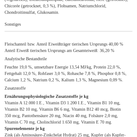
Chicorée (getrocknet, 0,3 %), Flohsamen, Natriumchlorid,
Chondroitinsulfat, Glukosamin.
Sonstiges
Fleischanteil bzw. Anteil Eiweißträger tierischen Ursprungs 40,00 %
Anteil Eiweiß tierischen Ursprungs am Gesamteiweiß: 36,20 %
Analytische Bestandteile
Feuchte 19,0 %, umsetzbare Energie 13,54 MJ/kg, Protein 22,0 %,
Fettgehalt 12,0 %, Rohfaser 3,0 %, Rohasche 7,8 %, Phosphor 0,8 %,
Calcium 1,2 %, Natrium 0,2 %, Kalium 1,3 %, Magnesium 0,09 %.
Zusatzstoffe
Ernährungssphysiologische Zusatzstoffe je kg
Vitamin A 12.000 I.E., Vitamin D3 1.200 I.E., Vitamin B1 10 mg,
Vitamin B2 10 mg, Vitamin B6 6 mg, Vitamin B12 40 mcg, Biotin
350 mcg, Pantothensäure 20 mg, Niacin 40 mg, Folsäure 2,0 mg,
Vitamin C 70 mg, Cholinchlorid 1.650 mg, Vitamin E 70 mg.
Spurenelemente je kg
Zink (als Aminosäure-Zinkchelat Hydrat) 25 mg, Kupfer (als Kupfer-