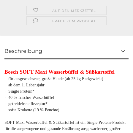
AUF DEN MERKZETTEL
FRAGE ZUM PRODUKT
Beschreibung
Bosch SOFT Maxi Wasserbüffel & Süßkartoffel
· für ausgewachsene, große Hunde (ab 25 kg Endgewicht)
· ab dem 1. Lebensjahr
· Single Protein*
· 40 % frischer Wasserbüffel
· getreidefreie Rezeptur*
· softe Krokette (19 % Feuchte)
SOFT Maxi Wasserbüffel & Süßkartoffel ist ein Single Protein-Produkt
für die ausgewogene und gesunde Ernährung ausgewachsener, großer