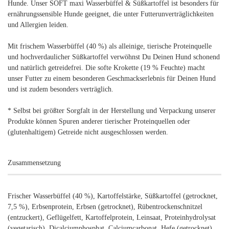
Hunde. Unser SOFT maxi Wasserbüffel & Süßkartoffel ist besonders für
ernährungssensible Hunde geeignet, die unter Futterunverträglichkeiten
und Allergien leiden.
Mit frischem Wasserbüffel (40 %) als alleinige, tierische Proteinquelle
und hochverdaulicher Süßkartoffel verwöhnst Du Deinen Hund schonend
und natürlich getreidefrei. Die softe Krokette (19 % Feuchte) macht
unser Futter zu einem besonderen Geschmackserlebnis für Deinen Hund
und ist zudem besonders verträglich.
* Selbst bei größter Sorgfalt in der Herstellung und Verpackung unserer
Produkte können Spuren anderer tierischer Proteinquellen oder
(glutenhaltigem) Getreide nicht ausgeschlossen werden.
Zusammensetzung
Frischer Wasserbüffel (40 %), Kartoffelstärke, Süßkartoffel (getrocknet,
7,5 %), Erbsenprotein, Erbsen (getrocknet), Rübentrockenschnitzel
(entzuckert), Geflügelfett, Kartoffelprotein, Leinsaat, Proteinhydrolysat
(vegetarisch), Dicalciumphosphat, Calciumcarbonat, Hefe (getrocknet),