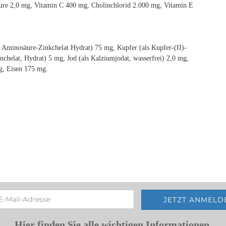
äure 2,0 mg, Vitamin C 400 mg, Cholinchlorid 2.000 mg, Vitamin E
 Aminosäure-Zinkchelat Hydrat) 75 mg, Kupfer (als Kupfer-(II)-
helat, Hydrat) 5 mg, Jod (als Kalziumjodat, wasserfrei) 2,0 mg,
mg, Eisen 175 mg.
Hier finden Sie alle wichtigen Informationen