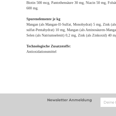
Biotin 500 mcg, Pantothensäure 30 mg, Niacin 50 mg, Fols
600 mg.
Spurenelemente je kg
Mangan (als Mangan-II-Sulfat, Monohydrat) 5 mg, Zink (als
sulfat-Pentahydrat) 10 mg, Mangan (als Aminosäuren-Manganc
Selen (als Natriumselenit) 0,2 mg, Zink (als Zinkoxid) 40 
Technologische Zusatzstoffe:
Antioxidationsmittel
Newsletter Anmeldung