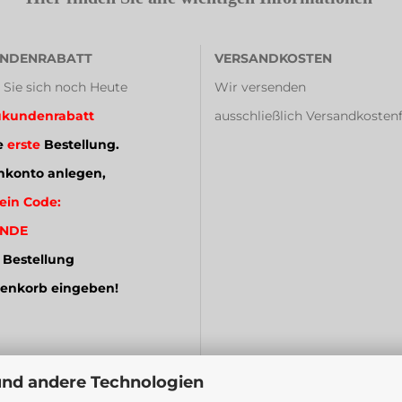
NDENRABATT
VERSANDKOSTEN
 Sie sich noch Heute
Wir versenden
kundenrabatt
ausschließlich Versandkostenf
e
erste
Bestellung.
konto anlegen,
ein Code:
NDE
 Bestellung
enkorb eingeben!
und andere Technologien