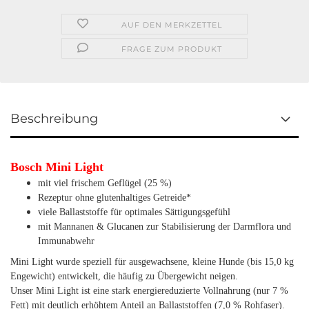
AUF DEN MERKZETTEL
FRAGE ZUM PRODUKT
Beschreibung
Bosch Mini Light
mit viel frischem Geflügel (25 %)
Rezeptur ohne glutenhaltiges Getreide*
viele Ballaststoffe für optimales Sättigungsgefühl
mit Mannanen & Glucanen zur Stabilisierung der Darmflora und
Immunabwehr
Mini Light wurde speziell für ausgewachsene, kleine Hunde (bis 15,0 kg
Engewicht) entwickelt, die häufig zu Übergewicht neigen.
Unser Mini Light ist eine stark energiereduzierte Vollnahrung (nur 7 %
Fett) mit deutlich erhöhtem Anteil an Ballaststoffen (7,0 % Rohfaser).