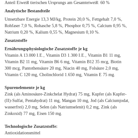
Anteil Eiweiß tierischen Ursprungs am Gesamteiweiß: 60 %
Analytische Bestandteile
Umsetzbare Energie 13,3 MJ/kg, Protein 20,0 %, Fettgehalt 7,0 %,
Rohfaser 7,0 %, Rohasche 5,8 %, Phosphor 0,75 %, Calcium 0,95 %,
Natrium 0,20 %, Kalium 0,55 %, Magnesium 0,10 %.
Zusatzstoffe
Ernährungsphysiologische Zusatzstoffe je kg
Vitamin A 13.000 I.E., Vitamin D3 1.300 I.E., Vitamin B1 11 mg,
Vitamin B2 11 mg, Vitamin B6 6 mg, Vitamin B12 35 mcg, Biotin
300 mcg, Pantothensäure 20 mg, Niacin 40 mg, Folsäure 2,0 mg,
Vitamin C 120 mg, Cholinchlorid 1.650 mg, Vitamin E 75 mg.
Spurenelemente je kg
Zink (als Aminosäure-Zinkchelat Hydrat) 75 mg, Kupfer (als Kupfer-
(II)-Sulfat, Pentahydrat) 11 mg, Mangan 10 mg, Jod (als Calciumjodat,
wasserfrei) 2,0 mg, Selen (als Natriumselenit) 0,2 mg, Zink (als
Zinkoxid) 77 mg, Eisen 150 mg.
Technologische Zusatzstoffe:
Antioxidationsmittel