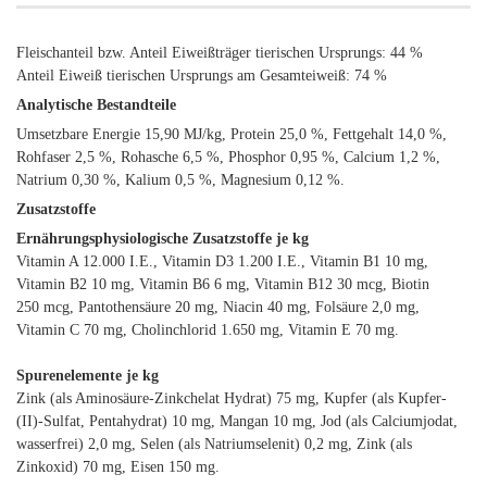
Fleischanteil bzw. Anteil Eiweißträger tierischen Ursprungs: 44 %
Anteil Eiweiß tierischen Ursprungs am Gesamteiweiß: 74 %
Analytische Bestandteile
Umsetzbare Energie 15,90 MJ/kg, Protein 25,0 %, Fettgehalt 14,0 %,
Rohfaser 2,5 %, Rohasche 6,5 %, Phosphor 0,95 %, Calcium 1,2 %,
Natrium 0,30 %, Kalium 0,5 %, Magnesium 0,12 %.
Zusatzstoffe
Ernährungsphysiologische Zusatzstoffe je kg
Vitamin A 12.000 I.E., Vitamin D3 1.200 I.E., Vitamin B1 10 mg,
Vitamin B2 10 mg, Vitamin B6 6 mg, Vitamin B12 30 mcg, Biotin
250 mcg, Pantothensäure 20 mg, Niacin 40 mg, Folsäure 2,0 mg,
Vitamin C 70 mg, Cholinchlorid 1.650 mg, Vitamin E 70 mg.
Spurenelemente je kg
Zink (als Aminosäure-Zinkchelat Hydrat) 75 mg, Kupfer (als Kupfer-
(II)-Sulfat, Pentahydrat) 10 mg, Mangan 10 mg, Jod (als Calciumjodat,
wasserfrei) 2,0 mg, Selen (als Natriumselenit) 0,2 mg, Zink (als
Zinkoxid) 70 mg, Eisen 150 mg.