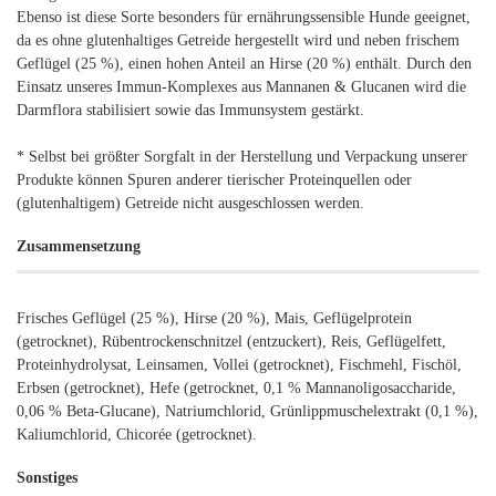
Ebenso ist diese Sorte besonders für ernährungssensible Hunde geeignet,
da es ohne glutenhaltiges Getreide hergestellt wird und neben frischem
Geflügel (25 %), einen hohen Anteil an Hirse (20 %) enthält. Durch den
Einsatz unseres Immun-Komplexes aus Mannanen & Glucanen wird die
Darmflora stabilisiert sowie das Immunsystem gestärkt.
* Selbst bei größter Sorgfalt in der Herstellung und Verpackung unserer
Produkte können Spuren anderer tierischer Proteinquellen oder
(glutenhaltigem) Getreide nicht ausgeschlossen werden.
Zusammensetzung
Frisches Geflügel (25 %), Hirse (20 %), Mais, Geflügelprotein
(getrocknet), Rübentrockenschnitzel (entzuckert), Reis, Geflügelfett,
Proteinhydrolysat, Leinsamen, Vollei (getrocknet), Fischmehl, Fischöl,
Erbsen (getrocknet), Hefe (getrocknet, 0,1 % Mannanoligosaccharide,
0,06 % Beta-Glucane), Natriumchlorid, Grünlippmuschelextrakt (0,1 %),
Kaliumchlorid, Chicorée (getrocknet).
Sonstiges