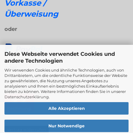
Vorkasse /
Überweisung
oder
Diese Webseite verwendet Cookies und
andere Technologien
oder
Wir verwenden Cookies und ähnliche Technologien, auch von
Drittanbietern, um die ordentliche Funktionsweise der Website
zu gewährleisten, die Nutzung unseres Angebotes zu
Rechnungs- / Ratenkauf
analysieren und Ihnen ein bestmögliches Einkaufserlebnis
bei Klarna
bieten zu können. Weitere Informationen finden Sie in unserer
Datenschutzerklärung
.
Alle Akzeptieren
Nur Notwendige
Vertrag widerrufen