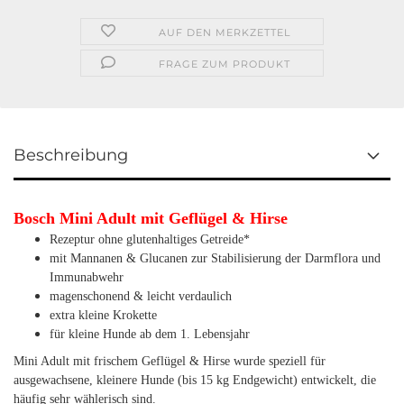
AUF DEN MERKZETTEL
FRAGE ZUM PRODUKT
Beschreibung
Bosch Mini Adult mit Geflügel & Hirse
Rezeptur ohne glutenhaltiges Getreide*
mit Mannanen & Glucanen zur Stabilisierung der Darmflora und
Immunabwehr
magenschonend & leicht verdaulich
extra kleine Krokette
für kleine Hunde ab dem 1. Lebensjahr
Mini Adult mit frischem Geflügel & Hirse wurde speziell für
ausgewachsene, kleinere Hunde (bis 15 kg Endgewicht) entwickelt, die
häufig sehr wählerisch sind.