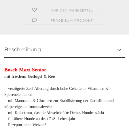
AUF DEN MERKZETTEL
FRAGE ZUM PRODUKT
Beschreibung
Bosch Maxi Senior
mit frischem Geflügel & Reis
· verzögerte Zell-Alterung durch hohe Gehalte an Vitaminen &
Spurenelementen
· mit Mannanen & Glucanen zur Stabilisierung der Darmflora und
körpereigenen Immunabwehr
· mit Kolostrum, das die Abwehrkräfte Deines Hundes stärkt
· für ältere Hunde ab dem 7./8. Lebensjahr
· Rezeptur ohne Weizen*