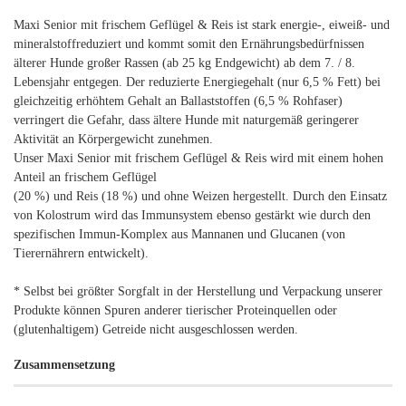
Maxi Senior mit frischem Geflügel & Reis ist stark energie-, eiweiß- und
mineralstoffreduziert und kommt somit den Ernährungsbedürfnissen
älterer Hunde großer Rassen (ab 25 kg Endgewicht) ab dem 7. / 8.
Lebensjahr entgegen. Der reduzierte Energiegehalt (nur 6,5 % Fett) bei
gleichzeitig erhöhtem Gehalt an Ballaststoffen (6,5 % Rohfaser)
verringert die Gefahr, dass ältere Hunde mit naturgemäß geringerer
Aktivität an Körpergewicht zunehmen.
Unser Maxi Senior mit frischem Geflügel & Reis wird mit einem hohen
Anteil an frischem Geflügel
(20 %) und Reis (18 %) und ohne Weizen hergestellt. Durch den Einsatz
von Kolostrum wird das Immunsystem ebenso gestärkt wie durch den
spezifischen Immun-Komplex aus Mannanen und Glucanen (von
Tierernährern entwickelt).
* Selbst bei größter Sorgfalt in der Herstellung und Verpackung unserer
Produkte können Spuren anderer tierischer Proteinquellen oder
(glutenhaltigem) Getreide nicht ausgeschlossen werden.
Zusammensetzung