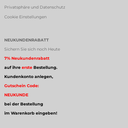
Privatsphäre und Datenschutz
Cookie Einstellungen
NEUKUNDENRABATT
Sichern Sie sich noch Heute
7% Neukundenrabatt
auf ihre
erste
Bestellung.
Kundenkonto anlegen,
Gutschein Code:
NEUKUNDE
bei der Bestellung
im Warenkorb eingeben!