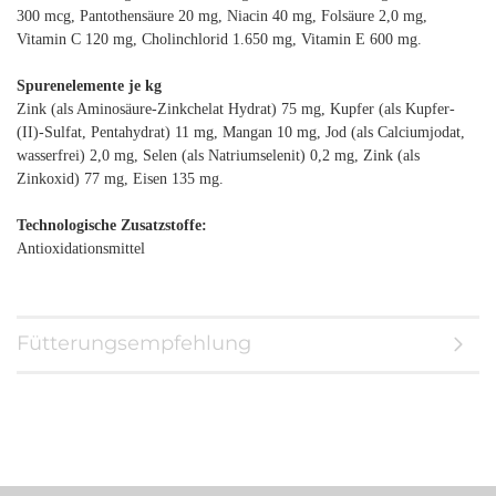
300 mcg, Pantothensäure 20 mg, Niacin 40 mg, Folsäure 2,0 mg,
Vitamin C 120 mg, Cholinchlorid 1.650 mg, Vitamin E 600 mg.
Spurenelemente je kg
Zink (als Aminosäure-Zinkchelat Hydrat) 75 mg, Kupfer (als Kupfer-
(II)-Sulfat, Pentahydrat) 11 mg, Mangan 10 mg, Jod (als Calciumjodat,
wasserfrei) 2,0 mg, Selen (als Natriumselenit) 0,2 mg, Zink (als
Zinkoxid) 77 mg, Eisen 135 mg.
Technologische Zusatzstoffe:
Antioxidationsmittel
Fütterungsempfehlung