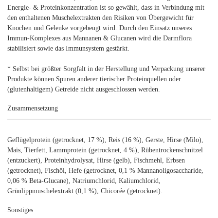
Energie- & Proteinkonzentration ist so gewählt, dass in Verbindung mit
den enthaltenen Muschelextrakten den Risiken von Übergewicht für
Knochen und Gelenke vorgebeugt wird. Durch den Einsatz unseres
Immun-Komplexes aus Mannanen & Glucanen wird die Darmflora
stabilisiert sowie das Immunsystem gestärkt.
* Selbst bei größter Sorgfalt in der Herstellung und Verpackung unserer
Produkte können Spuren anderer tierischer Proteinquellen oder
(glutenhaltigem) Getreide nicht ausgeschlossen werden.
Zusammensetzung
Geflügelprotein (getrocknet, 17 %), Reis (16 %), Gerste, Hirse (Milo),
Mais, Tierfett, Lammprotein (getrocknet, 4 %), Rübentrockenschnitzel
(entzuckert), Proteinhydrolysat, Hirse (gelb), Fischmehl, Erbsen
(getrocknet), Fischöl, Hefe (getrocknet, 0,1 % Mannanoligosaccharide,
0,06 % Beta-Glucane), Natriumchlorid, Kaliumchlorid,
Grünlippmuschelextrakt (0,1 %), Chicorée (getrocknet).
Sonstiges