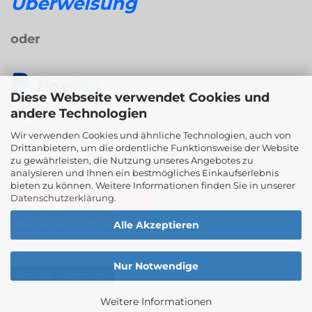
Überweisung
oder
Diese Webseite verwendet Cookies und
andere Technologien
oder
Wir verwenden Cookies und ähnliche Technologien, auch von
Drittanbietern, um die ordentliche Funktionsweise der Website
zu gewährleisten, die Nutzung unseres Angebotes zu
Rechnungs- / Ratenkauf
analysieren und Ihnen ein bestmögliches Einkaufserlebnis
bei Klarna
bieten zu können. Weitere Informationen finden Sie in unserer
Datenschutzerklärung
.
Alle Akzeptieren
Nur Notwendige
Vertrag widerrufen
Weitere Informationen